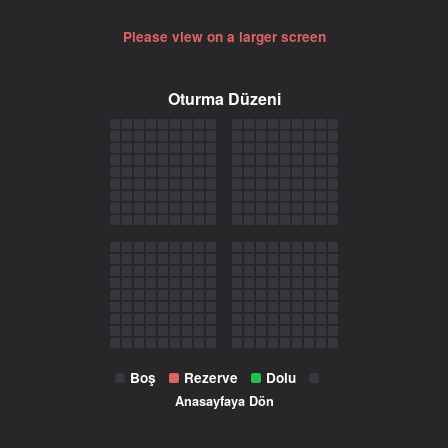
Please view on a larger screen
Oturma Düzeni
Boş
Rezerve
Dolu
Anasayfaya Dön