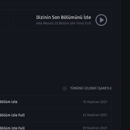
Dizinin Son Bölümünü İzle
Ada Masalı 25.Bölüm izle Final Full
TÜMÜNÜ İZLENDI İŞARETLE
Bölüm izle
15 Haziran 2021
Bölüm izle Full
22 Haziran 2021
Bölüm izle Full
29 Haziran 2021