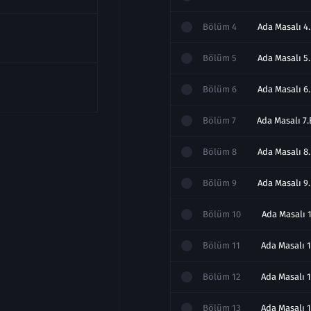
Bölüm
4
Ada Masalı 4.
Bölüm
5
Ada Masalı 5.
Bölüm
6
Ada Masalı 6
Bölüm
7
Ada Masalı 7.
Bölüm
8
Ada Masalı 8.
Bölüm
9
Ada Masalı 9
Bölüm
10
Ada Masalı 1
Bölüm
11
Ada Masalı 1
Bölüm
12
Ada Masalı 1
Bölüm
13
Ada Masalı 1