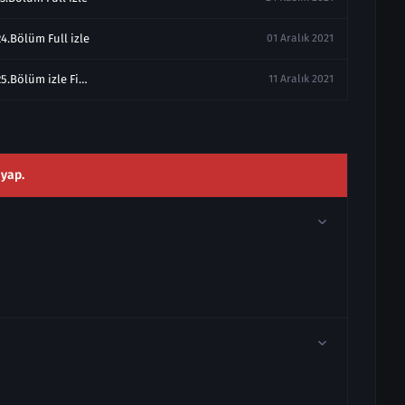
4.Bölüm Full izle
01 Aralık 2021
Ada Masalı 25.Bölüm izle Final Full
11 Aralık 2021
 yap.