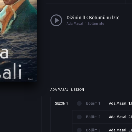
Dizinin İlk Bölümünü İzle
Ada Masalı 1.Bölüm izle
ADA MASALI
1
. SEZON
Bölüm
1
Ada Masalı 1.
SEZON
1
Bölüm
2
Ada Masalı 2.
Bölüm
3
Ada Masalı 3.