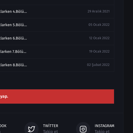
Annemizi Saklarken 4.Bölüm izle Full
29 Aralık 2021
Annemizi Saklarken 5.Bölüm izle Full
05 Ocak 2022
Annemizi Saklarken 6.Bölüm Full izle
12 Ocak 2022
Annemizi Saklarken 7.Bölüm Full izle
19 Ocak 2022
Annemizi Saklarken 8.Bölüm Full izle
02 Şubat 2022
 yap.
OOK
TWITTER
INSTAGRAM
n
Takip et
Takip et