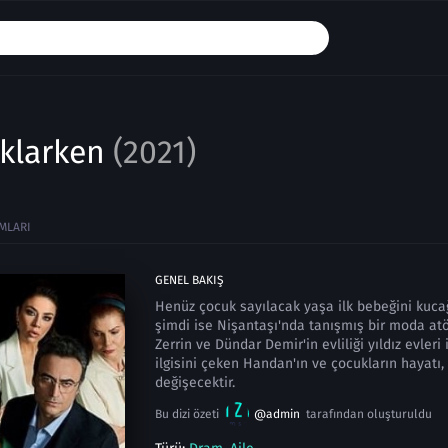
klarken
(2021)
MLARI
GENEL BAKIŞ
Henüz çocuk sayılacak yaşa ilk bebeğini kuca
şimdi ise Nişantaşı'nda tanışmış bir moda atö
Zerrin ve Dündar Demir'in evliliği yıldız evler
ilgisini çeken Handan'ın ve çocukların hayatı, 
değişecektir.
Bu dizi özeti
@admin
tarafından oluşturuldu