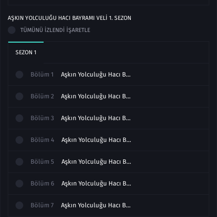
AŞKIN YOLCULUĞU HACI BAYRAMI VELI
1
. SEZON
TÜMÜNÜ İZLENDI İŞARETLE
SEZON
1
Bölüm
1
Aşkın Yolculuğu Hacı Bayramı Veli 1.Bölüm izle
Bölüm
2
Aşkın Yolculuğu Hacı Bayramı Veli 2.Bölüm izle
Bölüm
3
Aşkın Yolculuğu Hacı Bayram Veli 3.Bölüm izle
Bölüm
4
Aşkın Yolculuğu Hacı Bayram Veli 4.Bölüm izle
Bölüm
5
Aşkın Yolculuğu Hacı Bayram Veli 5.Bölüm izle
Bölüm
6
Aşkın Yolculuğu Hacı Bayram Veli 6.Bölüm izle
Bölüm
7
Aşkın Yolculuğu Hacı Bayram Veli 7.Bölüm izle