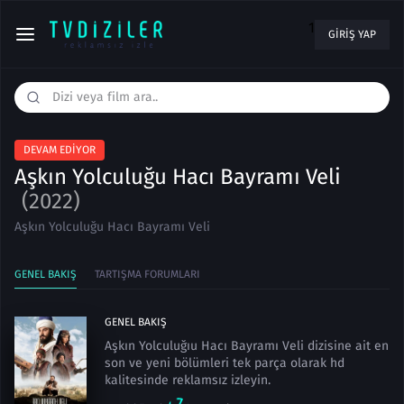
1
GIRIŞ YAP
DEVAM EDIYOR
Aşkın Yolculuğu Hacı Bayramı Veli
(2022)
Aşkın Yolculuğu Hacı Bayramı Veli
GENEL BAKIŞ
TARTIŞMA FORUMLARI
GENEL BAKIŞ
Aşkın Yolculuğıu Hacı Bayramı Veli dizisine ait en
son ve yeni bölümleri tek parça olarak hd
kalitesinde reklamsız izleyin.