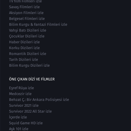
TV film Filmleri izle
Savaş Filmleri izle
Aksiyon Filmleri izle
Belgesel Filmleri izle
Bilim Kurgu & Fantazi Filmleri izle
Vahşi Batı Dizileri izle
Çocuklar Dizileri izle
Haber Dizileri izle
Korku Dizileri izle
Romantik Dizileri izle
Tarih Dizileri izle
Bilim Kurgu Dizileri izle
ÖNE ÇIKAN DIZI VE FILMLER
Eşref Rüya izle
Medcezir izle
Behzat Ç.: Bir Ankara Polisiyesi izle
Survivor 2021 izle
Survivor 2022 All Star izle
İçerde izle
Squid Game HD izle
Aşk 101 izle