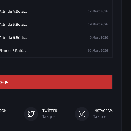
Aynı Yağmur Altında 4.Bölüm izle Full
02 Mart 2026
Aynı Yağmur Altında 5.Bölüm izle Full
09 Mart 2026
Aynı Yağmur Altında 6.Bölüm izle Full
15 Mart 2026
Aynı Yağmur Altında 7.Bölüm Final izle
30 Mart 2026
 yap.
OOK
TWITTER
INSTAGRAM
n
Takip et
Takip et