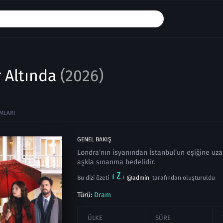
 Altında
(2026)
MLARI
GENEL BAKIŞ
Londra’nın isyanından İstanbul’un eşiğine uza
aşkla sınanma bedelidir.
Bu dizi özeti
@admin
tarafından oluşturuldu
Türü:
Dram
ÜLKE
SÜRE