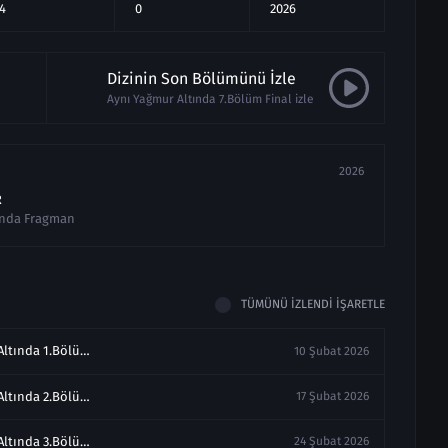
4
0
2026
Dizinin Son Bölümünü İzle
Aynı Yağmur Altında 7.Bölüm Final izle
2026
R
ında Fragman
TÜMÜNÜ İZLENDI İŞARETLE
Aynı Yağmur Altında 1.Bölüm Full izle
10 Şubat 2026
Aynı Yağmur Altında 2.Bölüm izle Full
17 Şubat 2026
Aynı Yağmur Altında 3.Bölüm izle Full
24 Şubat 2026