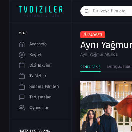
MENÜ
FINAL YAPTI
Aynı Yağmur
Anasayfa
Aynı Yağmur Altında
Keşfet
Dizi Takvimi
GENEL BAKIŞ
TARTIŞMA FORU
Tv Dizileri
Sinema Filmleri
Tartışmalar
Oyuncular
HAFTALIK SIRALAMA