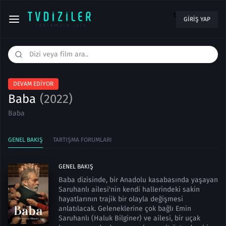
1
GIRIŞ YAP
DEVAM EDIYOR
Baba
(2022)
Baba
GENEL BAKIŞ
TARTIŞMA FORUMLARI
GENEL BAKIŞ
Baba dizisinde, bir Anadolu kasabasında yaşayan
Saruhanlı ailesi'nin kendi hallerindeki sakin
hayatlarının trajik bir olayla değişmesi
anlatılacak. Geleneklerine çok bağlı Emin
Saruhanlı (Haluk Bilginer) ve ailesi, bir uçak