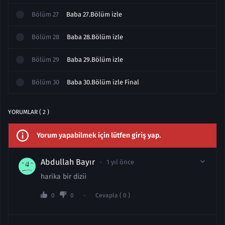
Bölüm
27
Baba 27.Bölüm izle
Bölüm
28
Baba 28.Bölüm izle
Bölüm
29
Baba 29.Bölüm izle
Bölüm
30
Baba 30.Bölüm izle Final
YORUMLAR ( 2 )
Yorum yapabilmek için lütfen giriş yap.
Abdullah Bayır
1 yıl önce
harika bir dizii
0
0
Cevapla ( 0 )