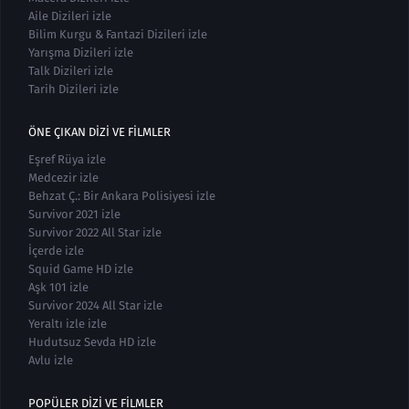
Aile Dizileri izle
Bilim Kurgu & Fantazi Dizileri izle
Yarışma Dizileri izle
Talk Dizileri izle
Tarih Dizileri izle
ÖNE ÇIKAN DIZI VE FILMLER
Eşref Rüya izle
Medcezir izle
Behzat Ç.: Bir Ankara Polisiyesi izle
Survivor 2021 izle
Survivor 2022 All Star izle
İçerde izle
Squid Game HD izle
Aşk 101 izle
Survivor 2024 All Star izle
Yeraltı izle izle
Hudutsuz Sevda HD izle
Avlu izle
POPÜLER DIZI VE FILMLER