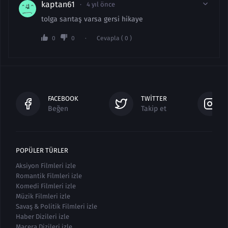
kaptan61
4 yıl önce
tolga sarıtaş varsa gersi hikaye
0
0
Cevapla ( 0 )
FACEBOOK
TWITTER
Beğen
Takip et
POPÜLER TÜRLER
Aksiyon Filmleri izle
Romantik Filmleri izle
Komedi Filmleri izle
Müzik Filmleri izle
Savaş & Politik Filmleri izle
Haber Dizileri izle
Macera Dizileri izle