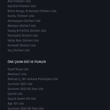
Aile Filmleri izle
Gerilim Filmleri izle
Bilim Kurgu & Fantazi Filmleri izle
Korku Filmleri izle
Animasyon Dizileri izle
Aksiyon Dizileri izle
Savaş & Politik Dizileri izle
Fantastik Dizileri izle
Vahşi Batı Dizileri izle
Komedi Dizileri izle
Suç Dizileri izle
ÖNE ÇIKAN DIZI VE FILMLER
Eşref Rüya izle
Medcezir izle
Behzat Ç.: Bir Ankara Polisiyesi izle
Survivor 2021 izle
Survivor 2022 All Star izle
İçerde izle
Squid Game HD izle
Aşk 101 izle
Survivor 2024 All Star izle