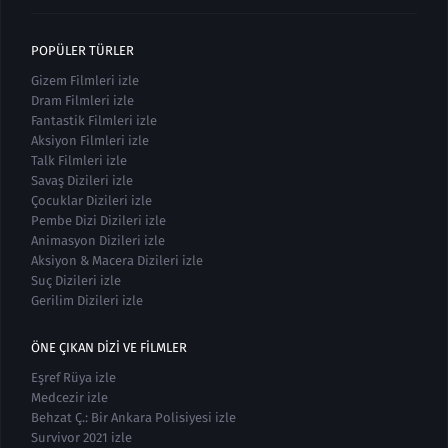
POPÜLER TÜRLER
Gizem Filmleri izle
Dram Filmleri izle
Fantastik Filmleri izle
Aksiyon Filmleri izle
Talk Filmleri izle
Savaş Dizileri izle
Çocuklar Dizileri izle
Pembe Dizi Dizileri izle
Animasyon Dizileri izle
Aksiyon & Macera Dizileri izle
Suç Dizileri izle
Gerilim Dizileri izle
ÖNE ÇIKAN DIZI VE FILMLER
Eşref Rüya izle
Medcezir izle
Behzat Ç.: Bir Ankara Polisiyesi izle
Survivor 2021 izle