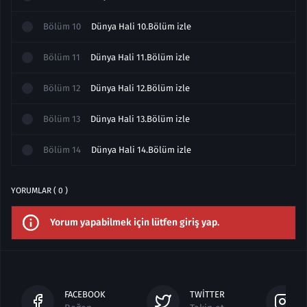
Bölüm
10
Dünya Hali 10.Bölüm izle
Bölüm
11
Dünya Hali 11.Bölüm izle
Bölüm
12
Dünya Hali 12.Bölüm izle
Bölüm
13
Dünya Hali 13.Bölüm izle
Bölüm
14
Dünya Hali 14.Bölüm izle
YORUMLAR ( 0 )
Yorum yapabilmek için lütfen giriş yap.
FACEBOOK
TWITTER