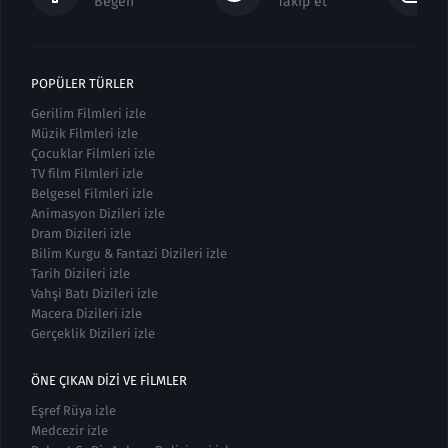
Beğen
Takip et
POPÜLER TÜRLER
Gerilim Filmleri izle
Müzik Filmleri izle
Çocuklar Filmleri izle
TV film Filmleri izle
Belgesel Filmleri izle
Animasyon Dizileri izle
Dram Dizileri izle
Bilim Kurgu & Fantazi Dizileri izle
Tarih Dizileri izle
Vahşi Batı Dizileri izle
Macera Dizileri izle
Gerçeklik Dizileri izle
ÖNE ÇIKAN DIZI VE FILMLER
Eşref Rüya izle
Medcezir izle