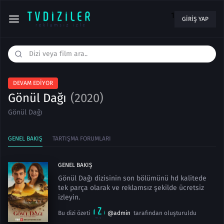
1
GIRIŞ YAP
DEVAM EDIYOR
Gönül Dağı
(2020)
Gönül Dağı
GENEL BAKIŞ
TARTIŞMA FORUMLARI
GENEL BAKIŞ
Gönül Dağı dizisinin son bölümünü hd kalitede
tek parça olarak ve reklamsız şekilde ücretsiz
izleyin.
Bu dizi özeti
@admin
tarafından oluşturuldu