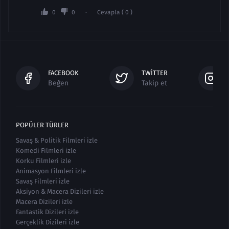
0
0
Cevapla ( 0 )
FACEBOOK
TWITTER
Beğen
Takip et
POPÜLER TÜRLER
Savaş & Politik Filmleri izle
Komedi Filmleri izle
Korku Filmleri izle
Animasyon Filmleri izle
Savaş Filmleri izle
Aksiyon & Macera Dizileri izle
Macera Dizileri izle
Fantastik Dizileri izle
Gerçeklik Dizileri izle