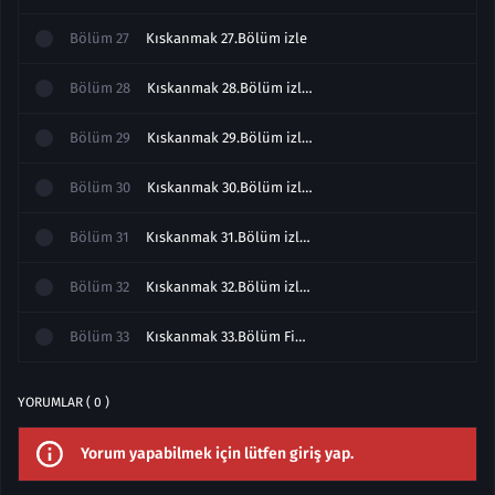
Bölüm
27
Kıskanmak 27.Bölüm izle
Bölüm
28
Kıskanmak 28.Bölüm izle Full
Bölüm
29
Kıskanmak 29.Bölüm izle Full
Bölüm
30
Kıskanmak 30.Bölüm izle Full
Bölüm
31
Kıskanmak 31.Bölüm izle Full
Bölüm
32
Kıskanmak 32.Bölüm izle Full
Bölüm
33
Kıskanmak 33.Bölüm Final izle
YORUMLAR ( 0 )
Yorum yapabilmek için lütfen giriş yap.