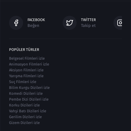
FACEBOOK
TWITTER
Beğen
Takip et
POPÜLER TÜRLER
Belgesel Filmleri izle
Animasyon Filmleri izle
Aksiyon Filmleri izle
Yarışma Filmleri izle
Suç Filmleri izle
Bilim Kurgu Dizileri izle
Komedi Dizileri izle
Pembe Dizi Dizileri izle
Korku Dizileri izle
Vahşi Batı Dizileri izle
Gerilim Dizileri izle
Gizem Dizileri izle