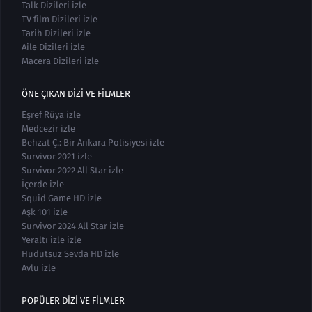
Talk Dizileri izle
TV film Dizileri izle
Tarih Dizileri izle
Aile Dizileri izle
Macera Dizileri izle
ÖNE ÇIKAN DIZI VE FILMLER
Eşref Rüya izle
Medcezir izle
Behzat Ç.: Bir Ankara Polisiyesi izle
Survivor 2021 izle
Survivor 2022 All Star izle
İçerde izle
Squid Game HD izle
Aşk 101 izle
Survivor 2024 All Star izle
Yeraltı izle izle
Hudutsuz Sevda HD izle
Avlu izle
POPÜLER DIZI VE FILMLER