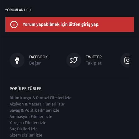
YORUMLAR ( 0 )
Yorum yapabilmek için lütfen giriş yap.
FACEBOOK
TWITTER
Beğen
Takip et
POPÜLER TÜRLER
Bilim Kurgu & Fantazi Filmleri izle
Aksiyon & Macera Filmleri izle
Savaş & Politik Filmleri izle
Animasyon Filmleri izle
Yarışma Filmleri izle
Suç Dizileri izle
Gizem Dizileri izle