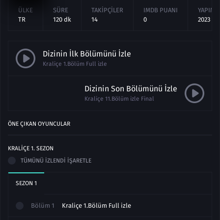
ÜLKE
SÜRE
TAKIPÇILER
IMDB PUANI
YAPIM Y
TR
120 dk
14
0
2023
Dizinin İlk Bölümünü İzle
Kraliçe 1.Bölüm Full izle
Dizinin Son Bölümünü İzle
Kraliçe 11.Bölüm izle Final
ÖNE ÇIKAN OYUNCULAR
KRALIÇE
1
. SEZON
TÜMÜNÜ İZLENDI İŞARETLE
SEZON
1
Bölüm
1
Kraliçe 1.Bölüm Full izle