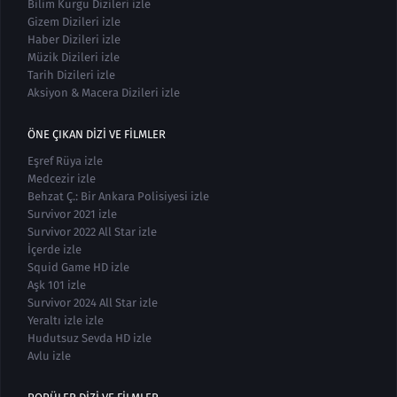
Bilim Kurgu Dizileri izle
Gizem Dizileri izle
Haber Dizileri izle
Müzik Dizileri izle
Tarih Dizileri izle
Aksiyon & Macera Dizileri izle
ÖNE ÇIKAN DIZI VE FILMLER
Eşref Rüya izle
Medcezir izle
Behzat Ç.: Bir Ankara Polisiyesi izle
Survivor 2021 izle
Survivor 2022 All Star izle
İçerde izle
Squid Game HD izle
Aşk 101 izle
Survivor 2024 All Star izle
Yeraltı izle izle
Hudutsuz Sevda HD izle
Avlu izle