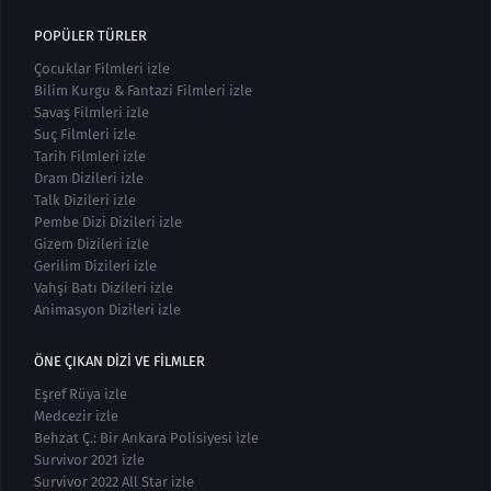
POPÜLER TÜRLER
Çocuklar Filmleri izle
Bilim Kurgu & Fantazi Filmleri izle
Savaş Filmleri izle
Suç Filmleri izle
Tarih Filmleri izle
Dram Dizileri izle
Talk Dizileri izle
Pembe Dizi Dizileri izle
Gizem Dizileri izle
Gerilim Dizileri izle
Vahşi Batı Dizileri izle
Animasyon Dizileri izle
ÖNE ÇIKAN DIZI VE FILMLER
Eşref Rüya izle
Medcezir izle
Behzat Ç.: Bir Ankara Polisiyesi izle
Survivor 2021 izle
Survivor 2022 All Star izle