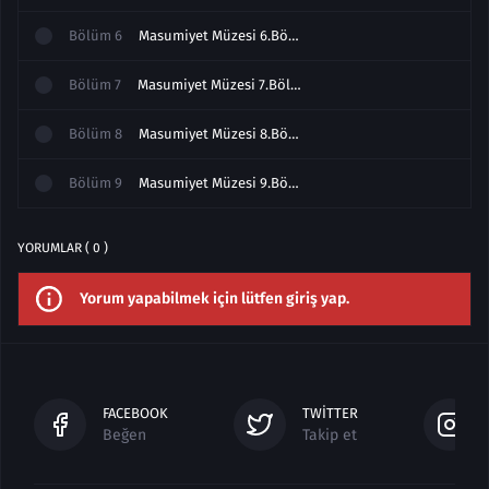
Bölüm
6
Masumiyet Müzesi 6.Bölüm Full izle
Bölüm
7
Masumiyet Müzesi 7.Bölüm izle Full
Bölüm
8
Masumiyet Müzesi 8.Bölüm izle Full
Bölüm
9
Masumiyet Müzesi 9.Bölüm Full izle
YORUMLAR ( 0 )
Yorum yapabilmek için lütfen giriş yap.
FACEBOOK
TWITTER
Beğen
Takip et