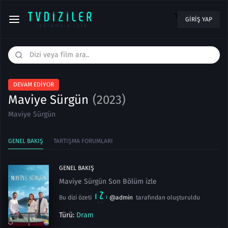
1
GIRIŞ YAP
DEVAM EDIYOR
Maviye Sürgün
(2023)
Maviye Sürgün
GENEL BAKIŞ
TARTIŞMA FORUMLARI
GENEL BAKIŞ
Maviye Sürgün Son Bölüm izle
Bu dizi özeti
@admin
tarafından oluşturuldu
Türü:
Dram