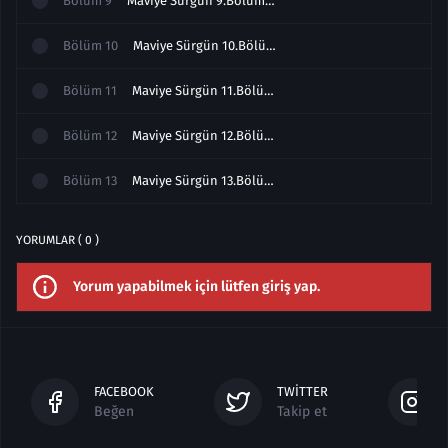
Bölüm
9
Maviye Sürgün 9.Bölüm izle
Bölüm
10
Maviye Sürgün 10.Bölüm izle
Bölüm
11
Maviye Sürgün 11.Bölüm izle
Bölüm
12
Maviye Sürgün 12.Bölüm izle
Bölüm
13
Maviye Sürgün 13.Bölüm izle
YORUMLAR ( 0 )
Yorum yapabilmek için lütfen giriş yap.
FACEBOOK
TWITTER
Beğen
Takip et