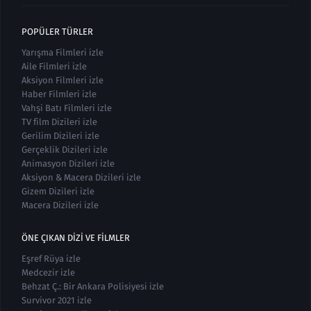
POPÜLER TÜRLER
Yarışma Filmleri izle
Aile Filmleri izle
Aksiyon Filmleri izle
Haber Filmleri izle
Vahşi Batı Filmleri izle
TV film Dizileri izle
Gerilim Dizileri izle
Gerçeklik Dizileri izle
Animasyon Dizileri izle
Aksiyon & Macera Dizileri izle
Gizem Dizileri izle
Macera Dizileri izle
ÖNE ÇIKAN DIZI VE FILMLER
Eşref Rüya izle
Medcezir izle
Behzat Ç.: Bir Ankara Polisiyesi izle
Survivor 2021 izle