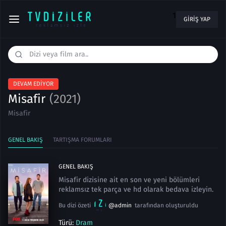
1
GIRIŞ YAP
DEVAM EDIYOR
Misafir
(2021)
Misafir
GENEL BAKIŞ
TARTIŞMA FORUMLARI
GENEL BAKIŞ
Misafir dizisine ait en son ve yeni bölümleri
reklamsız tek parça ve hd olarak bedava izleyin.
Bu dizi özeti
@admin
tarafından oluşturuldu
Türü:
Dram