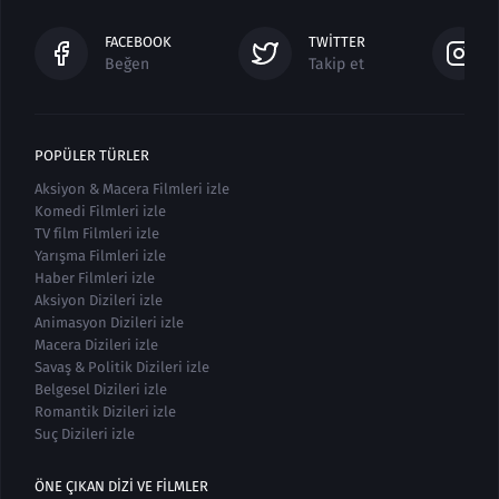
FACEBOOK
TWITTER
Beğen
Takip et
POPÜLER TÜRLER
Aksiyon & Macera Filmleri izle
Komedi Filmleri izle
TV film Filmleri izle
Yarışma Filmleri izle
Haber Filmleri izle
Aksiyon Dizileri izle
Animasyon Dizileri izle
Macera Dizileri izle
Savaş & Politik Dizileri izle
Belgesel Dizileri izle
Romantik Dizileri izle
Suç Dizileri izle
ÖNE ÇIKAN DIZI VE FILMLER