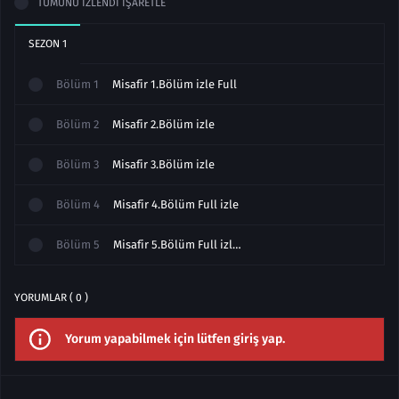
TÜMÜNÜ İZLENDI İŞARETLE
SEZON
1
Bölüm
1
Misafir 1.Bölüm izle Full
Bölüm
2
Misafir 2.Bölüm izle
Bölüm
3
Misafir 3.Bölüm izle
Bölüm
4
Misafir 4.Bölüm Full izle
Bölüm
5
Misafir 5.Bölüm Full izle Final
YORUMLAR ( 0 )
Yorum yapabilmek için lütfen giriş yap.