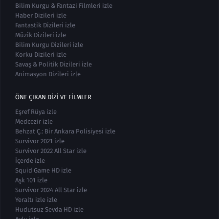
Bilim Kurgu & Fantazi Filmleri izle
Haber Dizileri izle
Fantastik Dizileri izle
Müzik Dizileri izle
Bilim Kurgu Dizileri izle
Korku Dizileri izle
Savaş & Politik Dizileri izle
Animasyon Dizileri izle
ÖNE ÇIKAN DIZI VE FILMLER
Eşref Rüya izle
Medcezir izle
Behzat Ç.: Bir Ankara Polisiyesi izle
Survivor 2021 izle
Survivor 2022 All Star izle
İçerde izle
Squid Game HD izle
Aşk 101 izle
Survivor 2024 All Star izle
Yeraltı izle izle
Hudutsuz Sevda HD izle