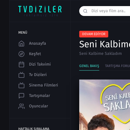
MENÜ
DEVAM EDIYOR
Seni Kalbim
Anasayfa
Seni Kalbime Sakladım
Keşfet
Dizi Takvimi
GENEL BAKIŞ
TARTIŞMA FORU
Tv Dizileri
Sinema Filmleri
Tartışmalar
Oyuncular
HAFTALIK SIRALAMA