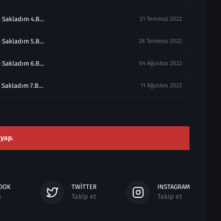
Seni Kalbime Sakladım 4.Bölüm izle
21 Temmuz 2022
Seni Kalbime Sakladım 5.Bölüm izle
28 Temmuz 2022
Seni Kalbime Sakladım 6.Bölüm izle
04 Ağustos 2022
Seni Kalbime Sakladım 7.Bölüm izle Final
11 Ağustos 2022
 yap.
OOK
TWITTER
INSTAGRAM
n
Takip et
Takip et