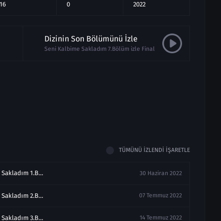
16
0
2022
Dizinin Son Bölümünü İzle
Seni Kalbime Sakladım 7.Bölüm izle Final
TÜMÜNÜ İZLENDI İŞARETLE
Seni Kalbime Sakladım 1.Bölüm izle
30 Haziran 2022
Seni Kalbime Sakladım 2.Bölüm izle
07 Temmuz 2022
Seni Kalbime Sakladım 3.Bölüm izle
14 Temmuz 2022