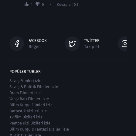
1
0
Cevapla ( 0 )
FACEBOOK
TWITTER
Beğen
Takip et
POPÜLER TÜRLER
Savaş Filmleri izle
Savaş & Politik Filmleri izle
Dram Filmleri izle
Vahşi Batı Filmleri izle
Bilim Kurgu Filmleri izle
Fantastik Dizileri izle
TV film Dizileri izle
Pembe Dizi Dizileri izle
Bilim Kurgu & Fantazi Dizileri izle
Müzik Dizileri izle