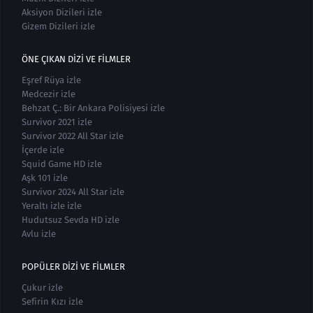
Aksiyon Dizileri izle
Gizem Dizileri izle
ÖNE ÇIKAN DIZI VE FILMLER
Eşref Rüya izle
Medcezir izle
Behzat Ç.: Bir Ankara Polisiyesi izle
Survivor 2021 izle
Survivor 2022 All Star izle
İçerde izle
Squid Game HD izle
Aşk 101 izle
Survivor 2024 All Star izle
Yeraltı izle izle
Hudutsuz Sevda HD izle
Avlu izle
POPÜLER DIZI VE FILMLER
Çukur izle
Sefirin Kızı izle