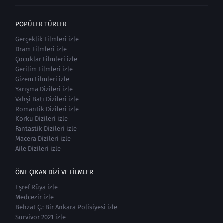
POPÜLER TÜRLER
Gerçeklik Filmleri izle
Dram Filmleri izle
Çocuklar Filmleri izle
Gerilim Filmleri izle
Gizem Filmleri izle
Yarışma Dizileri izle
Vahşi Batı Dizileri izle
Romantik Dizileri izle
Korku Dizileri izle
Fantastik Dizileri izle
Macera Dizileri izle
Aile Dizileri izle
ÖNE ÇIKAN DIZI VE FILMLER
Eşref Rüya izle
Medcezir izle
Behzat Ç.: Bir Ankara Polisiyesi izle
Survivor 2021 izle