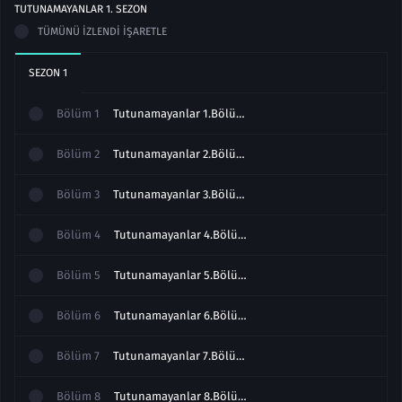
TUTUNAMAYANLAR
1
. SEZON
TÜMÜNÜ İZLENDI İŞARETLE
SEZON
1
Bölüm
1
Tutunamayanlar 1.Bölüm izle
Bölüm
2
Tutunamayanlar 2.Bölüm izle
Bölüm
3
Tutunamayanlar 3.Bölüm izle
Bölüm
4
Tutunamayanlar 4.Bölüm izle
Bölüm
5
Tutunamayanlar 5.Bölüm izle
Bölüm
6
Tutunamayanlar 6.Bölüm izle
Bölüm
7
Tutunamayanlar 7.Bölüm izle
Bölüm
8
Tutunamayanlar 8.Bölüm izle