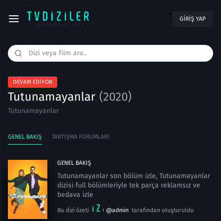
1
GIRIŞ YAP
DEVAM EDIYOR
Tutunamayanlar
(2020)
Tutunamayanlar
GENEL BAKIŞ
TARTIŞMA FORUMLARI
GENEL BAKIŞ
Tutunamayanlar son bölüm izle, Tutunamayanlar
dizisi full bölümleriyle tek parça reklamsız ve
bedava izle
Bu dizi özeti
@admin
tarafından oluşturuldu