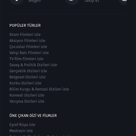
Beğen
Takip et
POPÜLER TÜRLER
Dram Filmleri izle
Aksiyon Filmleri izle
Çocuklar Filmleri izle
Vahşi Batı Filmleri izle
TV film Filmleri izle
Savaş & Politik Dizileri izle
Gerçeklik Dizileri izle
Belgesel Dizileri izle
Korku Dizileri izle
Bilim Kurgu & Fantazi Dizileri izle
Komedi Dizileri izle
Yarışma Dizileri izle
ÖNE ÇIKAN DIZI VE FILMLER
Eşref Rüya izle
Medcezir izle