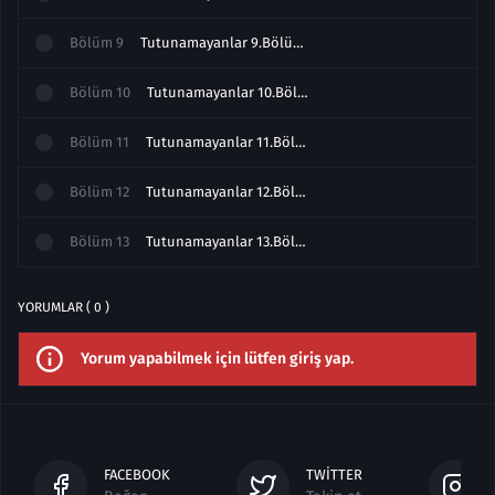
Bölüm
9
Tutunamayanlar 9.Bölüm izle
Bölüm
10
Tutunamayanlar 10.Bölüm izle
Bölüm
11
Tutunamayanlar 11.Bölüm izle
Bölüm
12
Tutunamayanlar 12.Bölüm izle
Bölüm
13
Tutunamayanlar 13.Bölüm izle
YORUMLAR ( 0 )
Yorum yapabilmek için lütfen giriş yap.
FACEBOOK
TWITTER