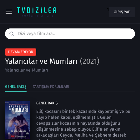
1
GIRIŞ YAP
DEVAM EDIYOR
Yalancılar ve Mumları
(2021)
Yalancılar ve Mumları
GENEL BAKIŞ
TARTIŞMA FORUMLARI
GENEL BAKIŞ
Elif, kocasını bir tek kazasında kaybetmiş ve bu
kayıp halen kabul edilmemiştir. Gelen
cevapsızlar kocasının hayatında olduğunu
düşünmesine sebep oluyor. Elif'e en yakın
arkadaşları Ceyda, Meliha ve Şebnem destek