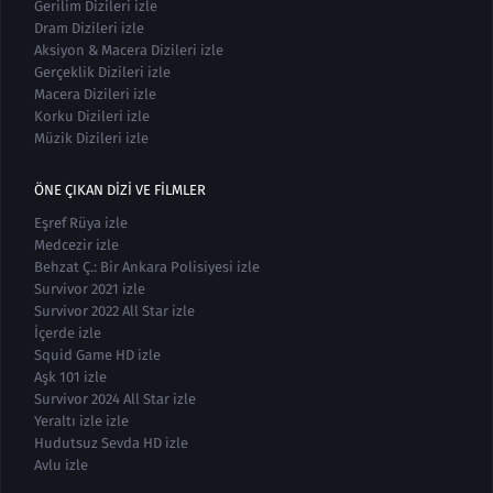
Gerilim Dizileri izle
Dram Dizileri izle
Aksiyon & Macera Dizileri izle
Gerçeklik Dizileri izle
Macera Dizileri izle
Korku Dizileri izle
Müzik Dizileri izle
ÖNE ÇIKAN DIZI VE FILMLER
Eşref Rüya izle
Medcezir izle
Behzat Ç.: Bir Ankara Polisiyesi izle
Survivor 2021 izle
Survivor 2022 All Star izle
İçerde izle
Squid Game HD izle
Aşk 101 izle
Survivor 2024 All Star izle
Yeraltı izle izle
Hudutsuz Sevda HD izle
Avlu izle