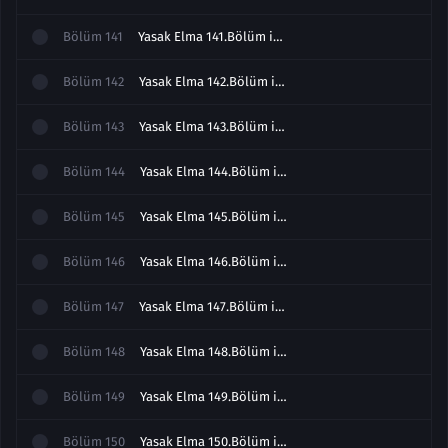
Bölüm
141
Yasak Elma 141.Bölüm izle
Bölüm
142
Yasak Elma 142.Bölüm izle Full
Bölüm
143
Yasak Elma 143.Bölüm izle
Bölüm
144
Yasak Elma 144.Bölüm izle
Bölüm
145
Yasak Elma 145.Bölüm izle
Bölüm
146
Yasak Elma 146.Bölüm izle Sezon Finali
Bölüm
147
Yasak Elma 147.Bölüm izle
Bölüm
148
Yasak Elma 148.Bölüm izle
Bölüm
149
Yasak Elma 149.Bölüm izle
Bölüm
150
Yasak Elma 150.Bölüm izle