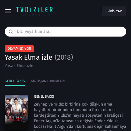
1
GIRIŞ YAP
DEVAM EDIYOR
Yasak Elma izle
(2018)
Yasak Elma izle
GENEL BAKIŞ
TARTIŞMA FORUMLARI
GENEL BAKIŞ
Zeynep ve Yıldız birbirine çok düşkün ama
hayalleri birbirinden tamamen farklı olan iki
kardeştirler. Yıldız’ın hayatı sosyetenin kraliçesi
Ender Argun’la tanışınca değişir. Ender, Yıldız’ı
kocası Halit Argun’dan kurtulmak için kullanmaya