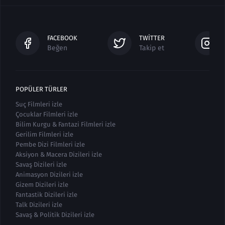
FACEBOOK
TWITTER
Beğen
Takip et
POPÜLER TÜRLER
Suç Filmleri izle
Çocuklar Filmleri izle
Bilim Kurgu & Fantazi Filmleri izle
Gerilim Filmleri izle
Pembe Dizi Filmleri izle
Aksiyon & Macera Dizileri izle
Savaş Dizileri izle
Animasyon Dizileri izle
Gizem Dizileri izle
Fantastik Dizileri izle
Talk Dizileri izle
Savaş & Politik Dizileri izle