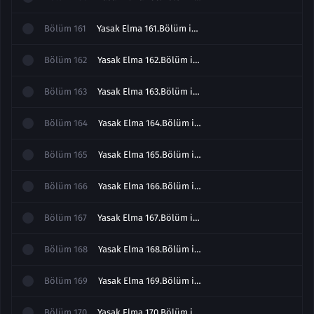
Bölüm
161
Yasak Elma 161.Bölüm izle Full
Bölüm
162
Yasak Elma 162.Bölüm izle
Bölüm
163
Yasak Elma 163.Bölüm izle
Bölüm
164
Yasak Elma 164.Bölüm izle
Bölüm
165
Yasak Elma 165.Bölüm izle
Bölüm
166
Yasak Elma 166.Bölüm izle Full
Bölüm
167
Yasak Elma 167.Bölüm izle
Bölüm
168
Yasak Elma 168.Bölüm izle
Bölüm
169
Yasak Elma 169.Bölüm izle
Bölüm
170
Yasak Elma 170.Bölüm izle Full