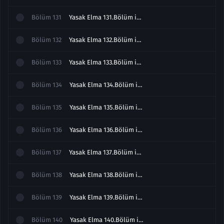
Bölüm
131
Yasak Elma 131.Bölüm izle
Bölüm
132
Yasak Elma 132.Bölüm izle
Bölüm
133
Yasak Elma 133.Bölüm izle
Bölüm
134
Yasak Elma 134.Bölüm izle
Bölüm
135
Yasak Elma 135.Bölüm izle
Bölüm
136
Yasak Elma 136.Bölüm izle
Bölüm
137
Yasak Elma 137.Bölüm izle
Bölüm
138
Yasak Elma 138.Bölüm izle
Bölüm
139
Yasak Elma 139.Bölüm izle
Bölüm
140
Yasak Elma 140.Bölüm izle