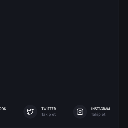
OOK
TWITTER
INSTAGRAM
n
Takip et
Takip et