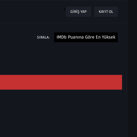
1
GIRIŞ YAP
KAYIT OL
IMDb Puanına Göre En Yüksek
SIRALA: