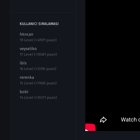
KULLANICI SIRALAMASI
hkncan
19 Level (+41971 puan)
veyseliko
17 Level (+15581 puan)
ibis
16 Level (+13761 puan)
rerenka
15 Level (+11061 puan)
bobi
14 Level (+10311 puan)