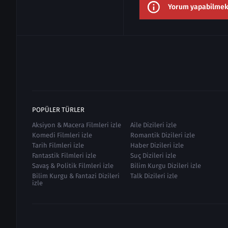
Yorum yapabilmek i
POPÜLER TÜRLER
Aksiyon & Macera Filmleri izle
Aile Dizileri izle
Komedi Filmleri izle
Romantik Dizileri izle
Tarih Filmleri izle
Haber Dizileri izle
Fantastik Filmleri izle
Suç Dizileri izle
Savaş & Politik Filmleri izle
Bilim Kurgu Dizileri izle
Bilim Kurgu & Fantazi Dizileri
Talk Dizileri izle
izle