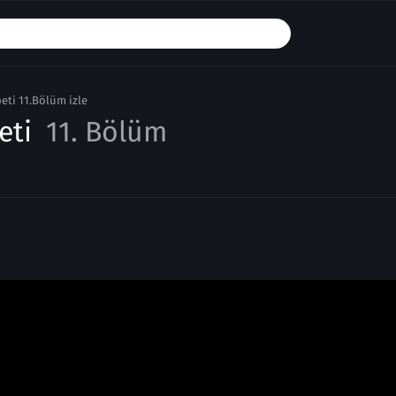
beti 11.Bölüm izle
beti
11. Bölüm