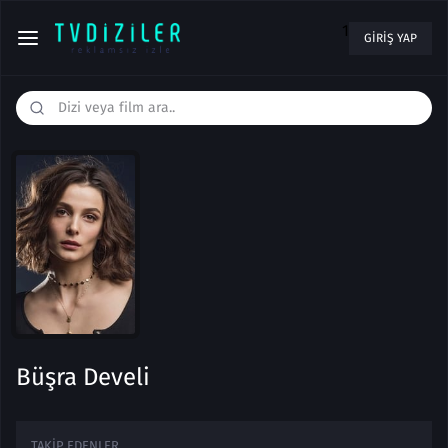
1
GIRIŞ YAP
Büşra Develi
TAKIP EDENLER