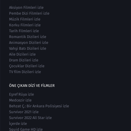
Aksiyon Filmleri izle
Pembe Dizi Filmleri izle
Müzik Filmleri izle
Korku Filmleri izle
Tarih Filmleri izle
Romantik Dizileri izle
Animasyon Dizileri izle
Vahşi Batı Dizileri izle
Aile Dizileri izle
Dram Dizileri izle
Çocuklar Dizileri izle
TV film Dizileri izle
ÖNE ÇIKAN DIZI VE FILMLER
Eşref Rüya izle
Medcezir izle
Behzat Ç.: Bir Ankara Polisiyesi izle
Survivor 2021 izle
Survivor 2022 All Star izle
İçerde izle
Squid Game HD izle