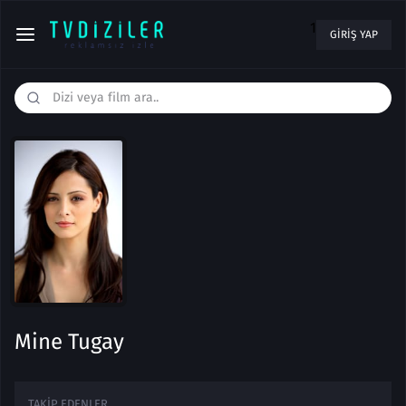
1
GIRIŞ YAP
Mine Tugay
TAKIP EDENLER