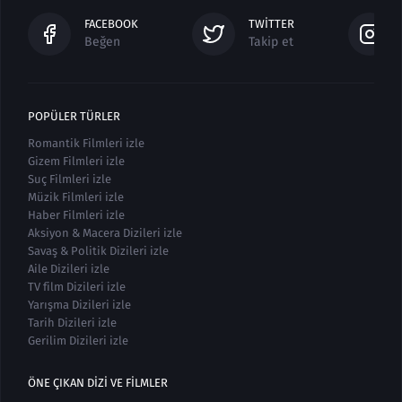
FACEBOOK
TWITTER
Beğen
Takip et
POPÜLER TÜRLER
Romantik Filmleri izle
Gizem Filmleri izle
Suç Filmleri izle
Müzik Filmleri izle
Haber Filmleri izle
Aksiyon & Macera Dizileri izle
Savaş & Politik Dizileri izle
Aile Dizileri izle
TV film Dizileri izle
Yarışma Dizileri izle
Tarih Dizileri izle
Gerilim Dizileri izle
ÖNE ÇIKAN DIZI VE FILMLER