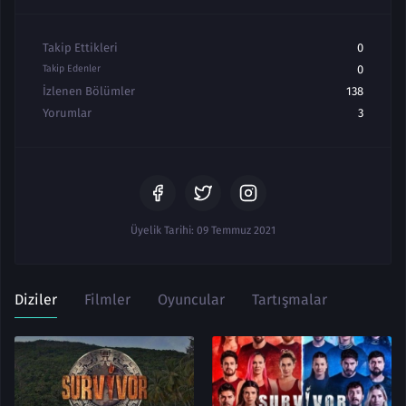
Takip Ettikleri
0
Takip Edenler
0
İzlenen Bölümler
138
Yorumlar
3
Üyelik Tarihi: 09 Temmuz 2021
Diziler
Filmler
Oyuncular
Tartışmalar