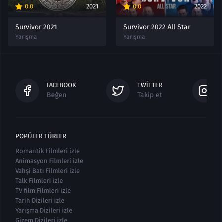
0.0
2021
0.0
2022
Survivor 2021
Survivor 2022 All Star
Yarışma
Yarışma
FACEBOOK
TWITTER
Beğen
Takip et
POPÜLER TÜRLER
Romantik Filmleri izle
Animasyon Filmleri izle
Vahşi Batı Filmleri izle
Talk Filmleri izle
TV film Filmleri izle
Tarih Dizileri izle
Yarışma Dizileri izle
Gizem Dizileri izle