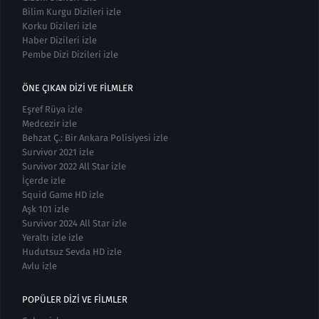
Bilim Kurgu Dizileri izle
Korku Dizileri izle
Haber Dizileri izle
Pembe Dizi Dizileri izle
ÖNE ÇIKAN DIZI VE FILMLER
Eşref Rüya izle
Medcezir izle
Behzat Ç.: Bir Ankara Polisiyesi izle
Survivor 2021 izle
Survivor 2022 All Star izle
İçerde izle
Squid Game HD izle
Aşk 101 izle
Survivor 2024 All Star izle
Yeraltı izle izle
Hudutsuz Sevda HD izle
Avlu izle
POPÜLER DIZI VE FILMLER