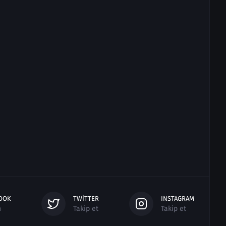
OOK
TWITTER
INSTAGRAM
n
Takip et
Takip et