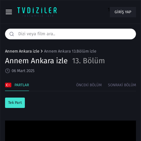
1
GIRIŞ YAP
Annem Ankara izle
Annem Ankara 13.Bölüm izle
Annem Ankara izle
13. Bölüm
06 Mart 2025
PARTLAR
ÖNCEKI BÖLÜM
SONRAKI BÖLÜM
Tek Part