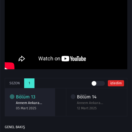
SEZON
1
izledim
Bölüm
13
Bölüm
14
Annem Ankara 13.Bölüm izle
Annem Ankara 14.Bölüm izle
05 Mart 2025
12 Mart 2025
GENEL BAKIŞ