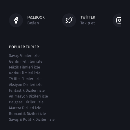
FACEBOOK
TWITTER
Beğen
Takip et
POPÜLER TÜRLER
Savaş Filmleri izle
Gerilim Filmleri izle
Müzik Filmleri izle
Korku Filmleri izle
TV film Filmleri izle
Aksiyon Dizileri izle
Fantastik Dizileri izle
Animasyon Dizileri izle
Belgesel Dizileri izle
Macera Dizileri izle
Romantik Dizileri izle
Savaş & Politik Dizileri izle