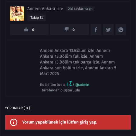
Annem Ankara izle
Dizi sayfasına git
Takip Et
0
0
Annem Ankara 13.Bölüm izle, Annem
Ankara 13.Bölüm full izle, Annem
Ankara 13.Bölüm tek parça izle, Annem
Ankara son bölüm izle, Annem Ankara 5
Mart 2025
Bu bölüm özeti
@admin
tarafından oluşturuldu
YORUMLAR ( 0 )
Yorum yapabilmek için lütfen giriş yap.