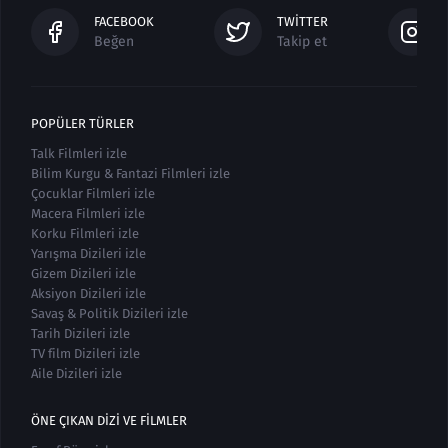
FACEBOOK
TWITTER
Beğen
Takip et
POPÜLER TÜRLER
Talk Filmleri izle
Bilim Kurgu & Fantazi Filmleri izle
Çocuklar Filmleri izle
Macera Filmleri izle
Korku Filmleri izle
Yarışma Dizileri izle
Gizem Dizileri izle
Aksiyon Dizileri izle
Savaş & Politik Dizileri izle
Tarih Dizileri izle
TV film Dizileri izle
Aile Dizileri izle
ÖNE ÇIKAN DIZI VE FILMLER