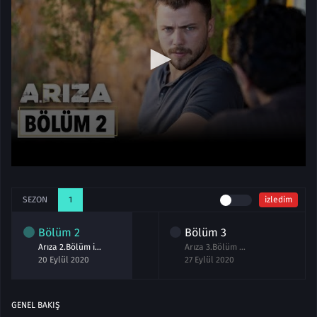
SEZON
1
izledim
Bölüm
2
Bölüm
3
Arıza 2.Bölüm izle Full
Arıza 3.Bölüm Full izle
20 Eylül 2020
27 Eylül 2020
GENEL BAKIŞ