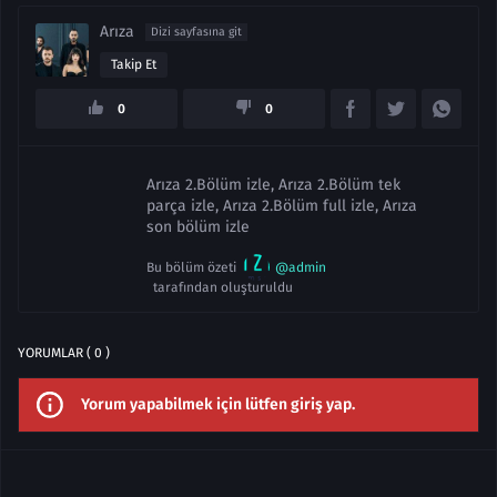
Arıza
Dizi sayfasına git
Takip Et
0
0
Arıza 2.Bölüm izle, Arıza 2.Bölüm tek
parça izle, Arıza 2.Bölüm full izle, Arıza
son bölüm izle
Bu bölüm özeti
@admin
tarafından oluşturuldu
YORUMLAR ( 0 )
Yorum yapabilmek için lütfen giriş yap.