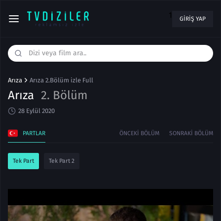
1
GIRIŞ YAP
Arıza
Arıza 2.Bölüm izle Full
Arıza
2. Bölüm
28 Eylül 2020
PARTLAR
ÖNCEKI BÖLÜM
SONRAKI BÖLÜM
Tek Part
Tek Part 2