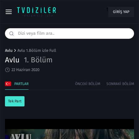
1
GIRIŞ YAP
Avlu
Avlu 1.Bölüm izle Full
Avlu
1. Bölüm
22 Haziran 2020
PARTLAR
ÖNCEKI BÖLÜM
SONRAKI BÖLÜM
Tek Part