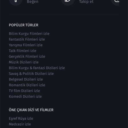
Beğen
Takip et
POPÜLER TÜRLER
Bilim Kurgu Filmleri izle
Fantastik Filmleri izle
Yarışma Filmleri izle
Talk Filmleri izle
Gerçeklik Filmleri izle
Müzik Dizileri izle
Bilim Kurgu & Fantazi Dizileri izle
Savaş & Politik Dizileri izle
Belgesel Dizileri izle
Romantik Dizileri izle
TV film Dizileri izle
Komedi Dizileri izle
ÖNE ÇIKAN DIZI VE FILMLER
Eşref Rüya izle
Medcezir izle