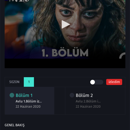
SEZON
1
izledim
Bölüm
1
Bölüm
2
Avlu 1.Bölüm izle Full
Avlu 2.Bölüm izle Full
22 Haziran 2020
22 Haziran 2020
GENEL BAKIŞ