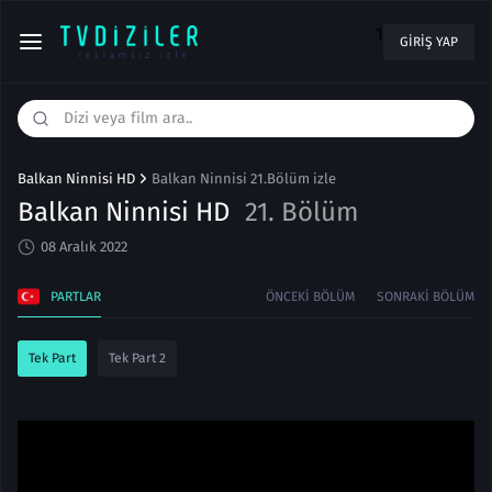
1
GIRIŞ YAP
Balkan Ninnisi HD
Balkan Ninnisi 21.Bölüm izle
Balkan Ninnisi HD
21. Bölüm
08 Aralık 2022
PARTLAR
ÖNCEKI BÖLÜM
SONRAKI BÖLÜM
Tek Part
Tek Part 2