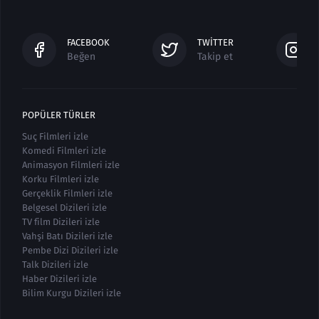
FACEBOOK
TWITTER
Beğen
Takip et
POPÜLER TÜRLER
Suç Filmleri izle
Komedi Filmleri izle
Animasyon Filmleri izle
Korku Filmleri izle
Gerçeklik Filmleri izle
Belgesel Dizileri izle
TV film Dizileri izle
Vahşi Batı Dizileri izle
Pembe Dizi Dizileri izle
Talk Dizileri izle
Haber Dizileri izle
Bilim Kurgu Dizileri izle