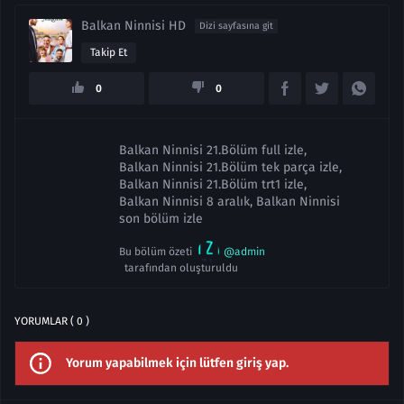
Balkan Ninnisi HD
Dizi sayfasına git
Takip Et
0
0
Balkan Ninnisi 21.Bölüm full izle,
Balkan Ninnisi 21.Bölüm tek parça izle,
Balkan Ninnisi 21.Bölüm trt1 izle,
Balkan Ninnisi 8 aralık, Balkan Ninnisi
son bölüm izle
Bu bölüm özeti
@admin
tarafından oluşturuldu
YORUMLAR ( 0 )
Yorum yapabilmek için lütfen giriş yap.