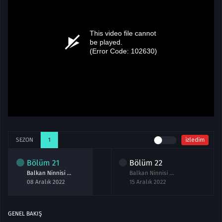
SEZON
1
izledim
Bölüm
21
Bölüm
22
Balkan Ninnisi 21.Bölüm izle
Balkan Ninnisi 22.Bölüm izle
08 Aralık 2022
15 Aralık 2022
GENEL BAKIŞ