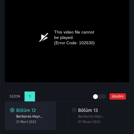
SEZON
1
izledim
Bölüm
12
Bölüm
13
Barbaros Hayreddin 12.Bölüm izle
Barbaros Hayreddin 13.Bölüm izle
31 Mart 2023
07 Nisan 2023