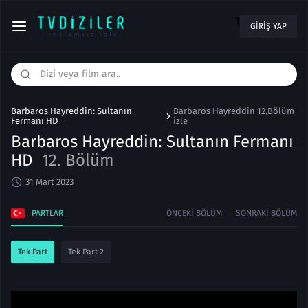
1
GIRIŞ YAP
Barbaros Hayreddin: Sultanın
Barbaros Hayreddin 12.Bölüm
Fermanı HD
izle
Barbaros Hayreddin: Sultanın Fermanı
HD
12. Bölüm
31 Mart 2023
PARTLAR
ÖNCEKI BÖLÜM
SONRAKI BÖLÜM
Tek Part
Tek Part 2