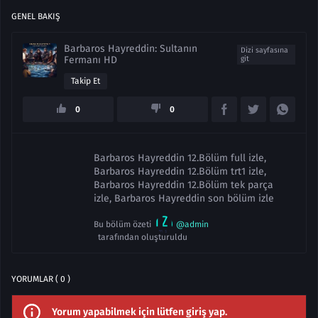
GENEL BAKIŞ
Barbaros Hayreddin: Sultanın
Dizi sayfasına
Fermanı HD
git
Takip Et
0
0
Barbaros Hayreddin 12.Bölüm full izle,
Barbaros Hayreddin 12.Bölüm trt1 izle,
Barbaros Hayreddin 12.Bölüm tek parça
izle, Barbaros Hayreddin son bölüm izle
Bu bölüm özeti
@admin
tarafından oluşturuldu
YORUMLAR ( 0 )
Yorum yapabilmek için lütfen giriş yap.