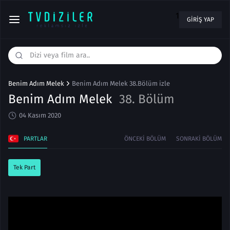
1
GIRIŞ YAP
Benim Adım Melek
Benim Adım Melek 38.Bölüm izle
Benim Adım Melek
38. Bölüm
04 Kasım 2020
PARTLAR
ÖNCEKI BÖLÜM
SONRAKI BÖLÜM
Tek Part