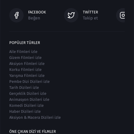
FACEBOOK
TWITTER
Beğen
Takip et
POPÜLER TÜRLER
Aile Filmleri izle
Gizem Filmleri izle
Aksiyon Filmleri izle
Korku Filmleri izle
Yarışma Filmleri izle
Pembe Dizi Dizileri izle
Tarih Dizileri izle
Gerçeklik Dizileri izle
Animasyon Dizileri izle
Komedi Dizileri izle
Haber Dizileri izle
Aksiyon & Macera Dizileri izle
ÖNE ÇIKAN DIZI VE FILMLER