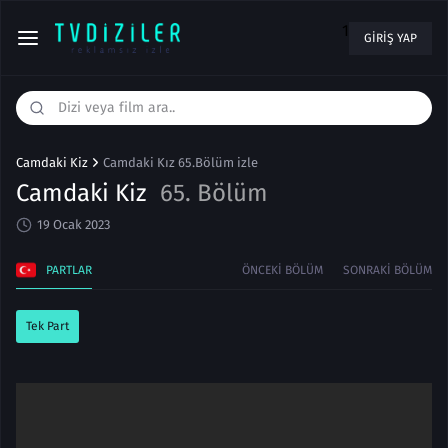
1
GIRIŞ YAP
Camdaki Kiz
Camdaki Kız 65.Bölüm izle
Camdaki Kiz
65. Bölüm
19 Ocak 2023
PARTLAR
ÖNCEKI BÖLÜM
SONRAKI BÖLÜM
Tek Part