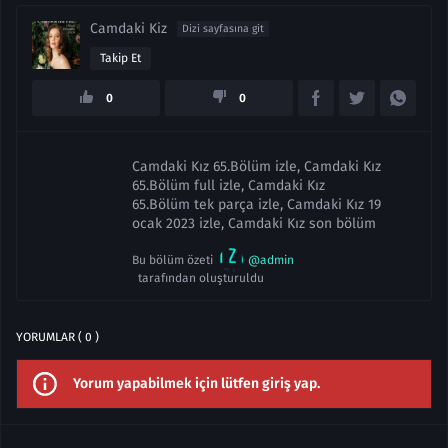
Camdaki Kiz
Dizi sayfasına git
Takip Et
0
0
Camdaki Kız 65.Bölüm izle, Camdaki Kız
65.Bölüm full izle, Camdaki Kız
65.Bölüm tek parça izle, Camdaki Kız 19
ocak 2023 izle, Camdaki Kız son bölüm
Bu bölüm özeti
@admin
tarafından oluşturuldu
YORUMLAR ( 0 )
Yorum yapabilmek için lütfen giriş yap.