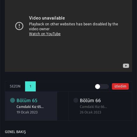
SEZON
1
izledim
Bölüm
65
Bölüm
66
Camdaki Kız 65.Bölüm izle
Camdaki Kız 66.Bölüm izle
19 Ocak 2023
26 Ocak 2023
GENEL BAKIŞ