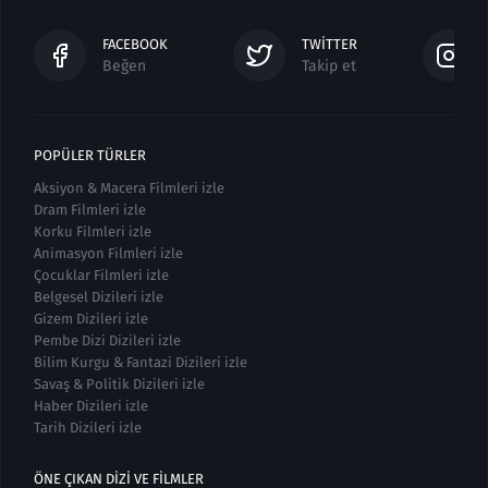
FACEBOOK
TWITTER
Beğen
Takip et
POPÜLER TÜRLER
Aksiyon & Macera Filmleri izle
Dram Filmleri izle
Korku Filmleri izle
Animasyon Filmleri izle
Çocuklar Filmleri izle
Belgesel Dizileri izle
Gizem Dizileri izle
Pembe Dizi Dizileri izle
Bilim Kurgu & Fantazi Dizileri izle
Savaş & Politik Dizileri izle
Haber Dizileri izle
Tarih Dizileri izle
ÖNE ÇIKAN DIZI VE FILMLER