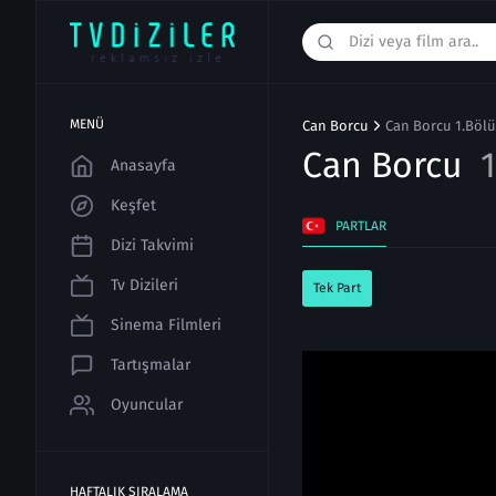
MENÜ
Can Borcu
Can Borcu 1.Bölü
Can Borcu
Anasayfa
Keşfet
PARTLAR
Dizi Takvimi
Tv Dizileri
Tek Part
Sinema Filmleri
Tartışmalar
Oyuncular
HAFTALIK SIRALAMA