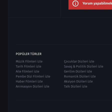
Yorum yapabilmek i
POPÜLER TÜRLER
Müzik Filmleri izle
Çocuklar Dizileri izle
Tarih Filmleri izle
Savaş & Politik Dizileri izle
Aile Filmleri izle
Gerilim Dizileri izle
Pembe Dizi Filmleri izle
Romantik Dizileri izle
Haber Filmleri izle
Aksiyon Dizileri izle
Animasyon Dizileri izle
Talk Dizileri izle