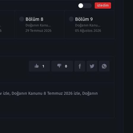
izledim
Bölüm
8
Bölüm
9
ölüm izle
Doğanın Kanunu 8.Bölüm izle
Doğanın Kanunu 9.Bölüm izle
6
29 Temmuz 2026
05 Ağustos 2026
1
0
v izle, Doğanın Kanunu 8 Temmuz 2026 izle, Doğanın