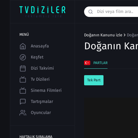
MENÜ
Doğanın Kanunu izle
Doğan
Doğanın Ka
Anasayfa
Keşfet
PARTLAR
Dizi Takvimi
Tv Dizileri
Tek Part
Sinema Filmleri
Tartışmalar
Oyuncular
HAFTALIK SIRALAMA