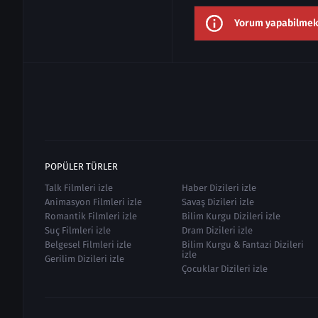
Yorum yapabilmek i
POPÜLER TÜRLER
Talk Filmleri izle
Haber Dizileri izle
Animasyon Filmleri izle
Savaş Dizileri izle
Romantik Filmleri izle
Bilim Kurgu Dizileri izle
Suç Filmleri izle
Dram Dizileri izle
Belgesel Filmleri izle
Bilim Kurgu & Fantazi Dizileri
izle
Gerilim Dizileri izle
Çocuklar Dizileri izle