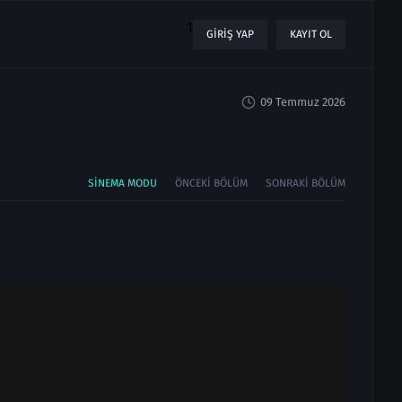
1
GIRIŞ YAP
KAYIT OL
09 Temmuz 2026
SINEMA MODU
ÖNCEKI BÖLÜM
SONRAKI BÖLÜM