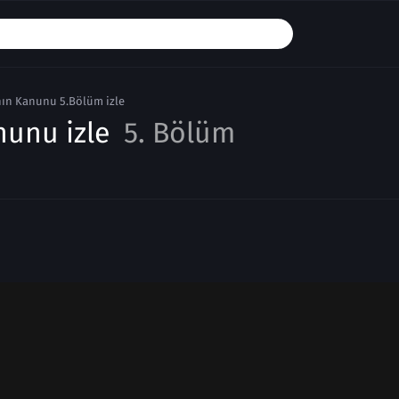
ın Kanunu 5.Bölüm izle
nunu izle
5. Bölüm