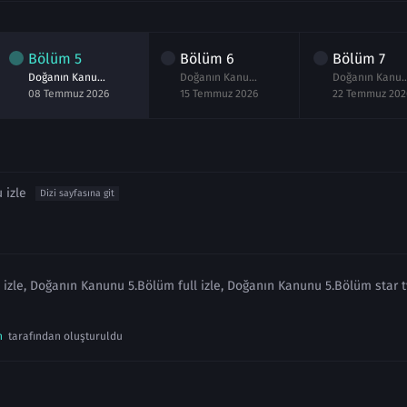
Bölüm
5
Bölüm
6
Bölüm
7
Doğanın Kanunu 5.Bölüm izle
Doğanın Kanunu 6.Bölüm izle
Doğanın Kanunu 7.B
08 Temmuz 2026
15 Temmuz 2026
22 Temmuz 202
 izle
Dizi sayfasına git
zle, Doğanın Kanunu 5.Bölüm full izle, Doğanın Kanunu 5.Bölüm star t
n
tarafından oluşturuldu