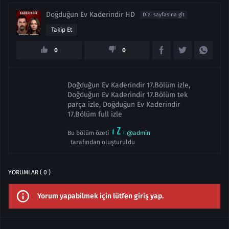
Doğduğun Ev Kaderindir HD
Dizi sayfasına git
Takip Et
0
0
Doğduğun Ev Kaderindir 17.Bölüm izle,
Doğduğun Ev Kaderindir 17.Bölüm tek
parça izle, Doğduğun Ev Kaderindir
17.Bölüm full izle
Bu bölüm özeti
@admin
tarafından oluşturuldu
YORUMLAR ( 0 )
Yorum yapabilmek için lütfen giriş yap.