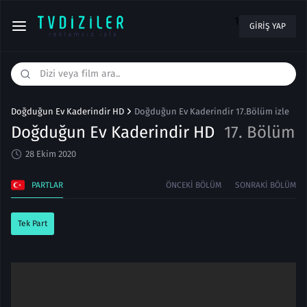
1
GIRIŞ YAP
Doğduğun Ev Kaderindir HD
Doğduğun Ev Kaderindir 17.Bölüm izle
Doğduğun Ev Kaderindir HD
17. Bölüm
28 Ekim 2020
PARTLAR
ÖNCEKI BÖLÜM
SONRAKI BÖLÜM
Tek Part