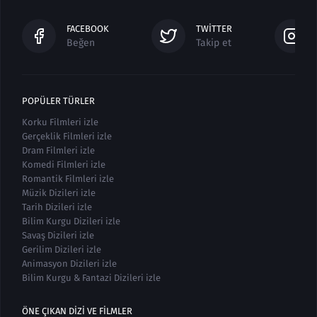
FACEBOOK
TWITTER
Beğen
Takip et
POPÜLER TÜRLER
Korku Filmleri izle
Gerçeklik Filmleri izle
Dram Filmleri izle
Komedi Filmleri izle
Romantik Filmleri izle
Müzik Dizileri izle
Tarih Dizileri izle
Bilim Kurgu Dizileri izle
Savaş Dizileri izle
Gerilim Dizileri izle
Animasyon Dizileri izle
Bilim Kurgu & Fantazi Dizileri izle
ÖNE ÇIKAN DIZI VE FILMLER