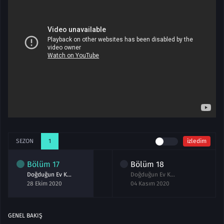
SEZON
1
izledim
Bölüm
17
Bölüm
18
Doğduğun Ev Kaderindir 17.Bölüm izle
Doğduğun Ev Kaderindir 18.Bölüm izle
28 Ekim 2020
04 Kasım 2020
GENEL BAKIŞ