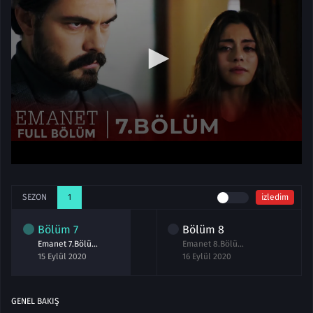
SEZON
1
izledim
Bölüm
7
Bölüm
8
Emanet 7.Bölüm izle 15 Eylül 2020
Emanet 8.Bölüm izle 16 Eylül 2020
15 Eylül 2020
16 Eylül 2020
GENEL BAKIŞ