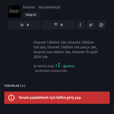
Emanet
Dizi sayfasına git
Takip Et
0
0
Emanet 7.Bölüm izle, Emanet 7.Bölüm
full izle, Emanet 7.Bölüm tek parça izle,
Emanet son bölüm izle, Emanet 15 eylül
2020 izle
Bu bölüm özeti
@admin
tarafından oluşturuldu
YORUMLAR ( 0 )
Yorum yapabilmek için lütfen giriş yap.