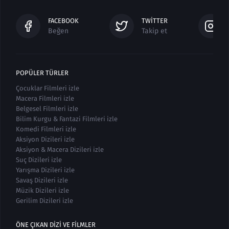
FACEBOOK
TWITTER
Beğen
Takip et
POPÜLER TÜRLER
Çocuklar Filmleri izle
Macera Filmleri izle
Belgesel Filmleri izle
Bilim Kurgu & Fantazi Filmleri izle
Komedi Filmleri izle
Aksiyon Dizileri izle
Aksiyon & Macera Dizileri izle
Suç Dizileri izle
Yarışma Dizileri izle
Savaş Dizileri izle
Müzik Dizileri izle
Gerilim Dizileri izle
ÖNE ÇIKAN DIZI VE FILMLER