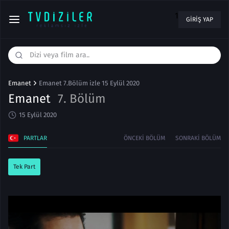
1
GIRIŞ YAP
Emanet
Emanet 7.Bölüm izle 15 Eylül 2020
Emanet
7. Bölüm
15 Eylül 2020
PARTLAR
ÖNCEKI BÖLÜM
SONRAKI BÖLÜM
Tek Part