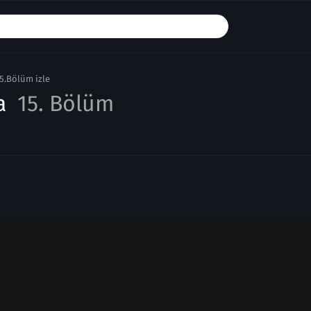
5.Bölüm izle
a
15. Bölüm