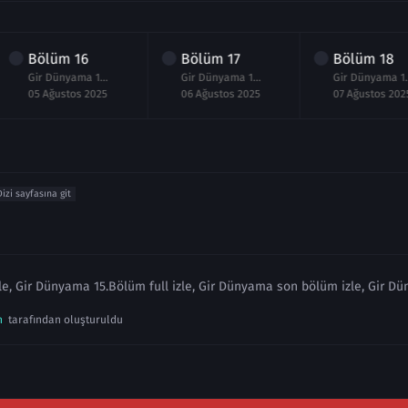
Bölüm
16
Bölüm
17
Bölüm
18
Gir Dünyama 16.Bölüm izle
Gir Dünyama 17.Bölüm izle
Gir Düny
05 Ağustos 2025
06 Ağustos 2025
07 Ağustos 202
Dizi sayfasına git
e, Gir Dünyama 15.Bölüm full izle, Gir Dünyama son bölüm izle, Gir Dü
n
tarafından oluşturuldu