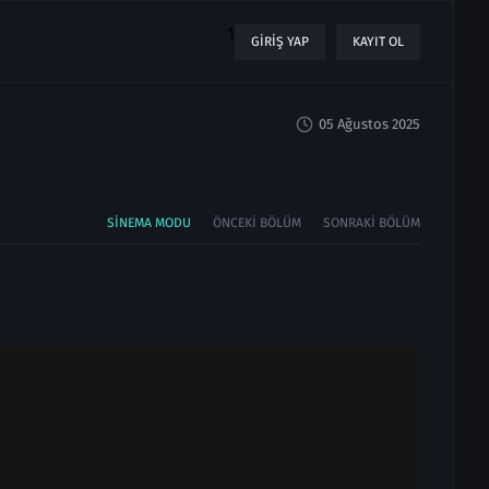
1
GIRIŞ YAP
KAYIT OL
05 Ağustos 2025
SINEMA MODU
ÖNCEKI BÖLÜM
SONRAKI BÖLÜM