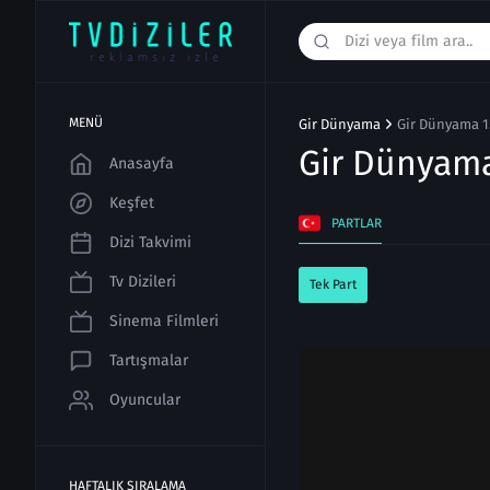
MENÜ
Gir Dünyama
Gir Dünyama 1
Gir Dünyam
Anasayfa
Keşfet
PARTLAR
Dizi Takvimi
Tv Dizileri
Tek Part
Sinema Filmleri
Tartışmalar
Oyuncular
HAFTALIK SIRALAMA