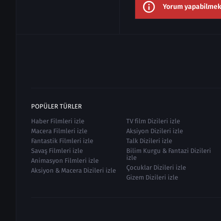
Yorum yapabilmek i
POPÜLER TÜRLER
Haber Filmleri izle
TV film Dizileri izle
Macera Filmleri izle
Aksiyon Dizileri izle
Fantastik Filmleri izle
Talk Dizileri izle
Savaş Filmleri izle
Bilim Kurgu & Fantazi Dizileri
izle
Animasyon Filmleri izle
Çocuklar Dizileri izle
Aksiyon & Macera Dizileri izle
Gizem Dizileri izle