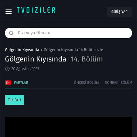
1
GIRIŞ YAP
Gölgenin Kıyısında
Gölgenin Kıyısında 14.Bölüm izle
Gölgenin Kıyısında
14. Bölüm
20 Ağustos 2025
PARTLAR
ÖNCEKI BÖLÜM
SONRAKI BÖLÜM
Tek Part