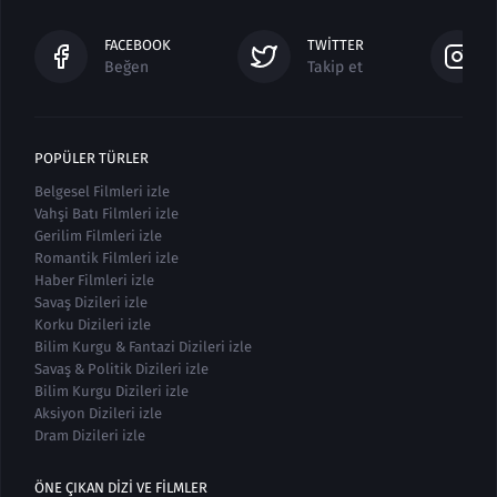
FACEBOOK
TWITTER
Beğen
Takip et
POPÜLER TÜRLER
Belgesel Filmleri izle
Vahşi Batı Filmleri izle
Gerilim Filmleri izle
Romantik Filmleri izle
Haber Filmleri izle
Savaş Dizileri izle
Korku Dizileri izle
Bilim Kurgu & Fantazi Dizileri izle
Savaş & Politik Dizileri izle
Bilim Kurgu Dizileri izle
Aksiyon Dizileri izle
Dram Dizileri izle
ÖNE ÇIKAN DIZI VE FILMLER