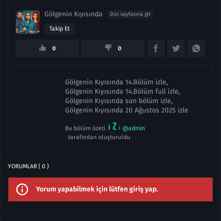
Gölgenin Kıyısında
Dizi sayfasına git
Takip Et
0
0
Gölgenin Kıyısında 14.Bölüm izle,
Gölgenin Kıyısında 14.Bölüm full izle,
Gölgenin Kıyısında son bölüm izle,
Gölgenin Kıyısında 20 Ağustos 2025 izle
Bu bölüm özeti
@admin
tarafından oluşturuldu
YORUMLAR ( 0 )
Yorum yapabilmek için lütfen giriş yap.