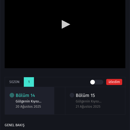
SEZON
1
izledim
Bölüm
14
Bölüm
15
Gölgenin Kıyısında 14.Bölüm izle
Gölgenin Kıyısında 15.Bölüm izle
20 Ağustos 2025
21 Ağustos 2025
GENEL BAKIŞ