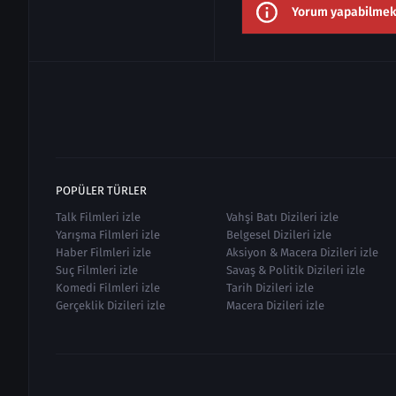
Yorum yapabilmek i
POPÜLER TÜRLER
Talk Filmleri izle
Vahşi Batı Dizileri izle
Yarışma Filmleri izle
Belgesel Dizileri izle
Haber Filmleri izle
Aksiyon & Macera Dizileri izle
Suç Filmleri izle
Savaş & Politik Dizileri izle
Komedi Filmleri izle
Tarih Dizileri izle
Gerçeklik Dizileri izle
Macera Dizileri izle