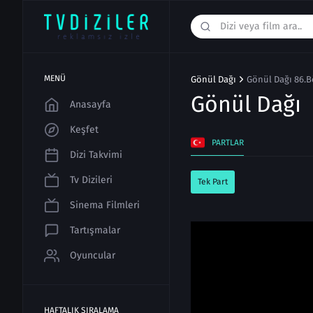
MENÜ
Gönül Dağı
Gönül Dağı 86.B
Gönül Dağı
Anasayfa
Keşfet
PARTLAR
Dizi Takvimi
Tv Dizileri
Tek Part
Sinema Filmleri
Tartışmalar
Oyuncular
HAFTALIK SIRALAMA