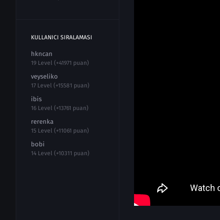
KULLANICI SIRALAMASI
hkncan
19 Level (+41971 puan)
veyseliko
17 Level (+15581 puan)
ibis
16 Level (+13761 puan)
rerenka
15 Level (+11061 puan)
bobi
14 Level (+10311 puan)