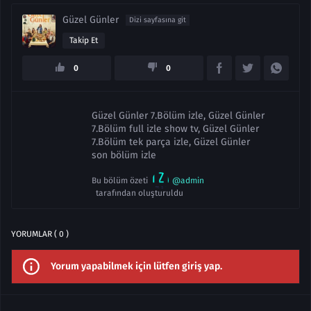
Güzel Günler
Dizi sayfasına git
Takip Et
0
0
Güzel Günler 7.Bölüm izle, Güzel Günler
7.Bölüm full izle show tv, Güzel Günler
7.Bölüm tek parça izle, Güzel Günler
son bölüm izle
Bu bölüm özeti
@admin
tarafından oluşturuldu
YORUMLAR ( 0 )
Yorum yapabilmek için lütfen giriş yap.