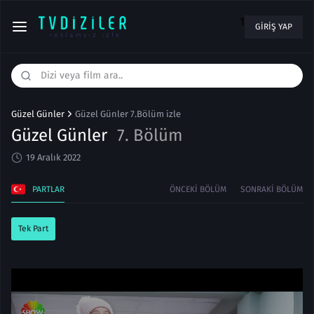
1
GIRIŞ YAP
Güzel Günler
Güzel Günler 7.Bölüm izle
Güzel Günler
7. Bölüm
19 Aralık 2022
PARTLAR
ÖNCEKI BÖLÜM
SONRAKI BÖLÜM
Tek Part