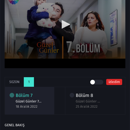
SEZON
1
izledim
Bölüm
7
Bölüm
8
Güzel Günler 7.Bölüm izle
Güzel Günler 8.Bölüm izle
18 Aralık 2022
25 Aralık 2022
GENEL BAKIŞ