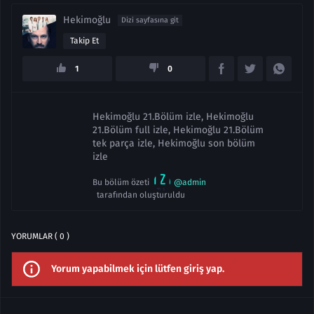
Hekimoğlu
Dizi sayfasına git
Takip Et
1
0
Hekimoğlu 21.Bölüm izle, Hekimoğlu
21.Bölüm full izle, Hekimoğlu 21.Bölüm
tek parça izle, Hekimoğlu son bölüm
izle
Bu bölüm özeti
@admin
tarafından oluşturuldu
YORUMLAR ( 0 )
Yorum yapabilmek için lütfen giriş yap.