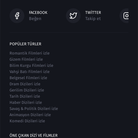
FACEBOOK
TWITTER
Beğen
Takip et
POPÜLER TÜRLER
Romantik Filmleri izle
Gizem Filmleri izle
Bilim Kurgu Filmleri izle
Vahşi Batı Filmleri izle
Belgesel Filmleri izle
Dram Dizileri izle
Gerilim Dizileri izle
Tarih Dizileri izle
Haber Dizileri izle
Savaş & Politik Dizileri izle
Animasyon Dizileri izle
Komedi Dizileri izle
ÖNE ÇIKAN DIZI VE FILMLER