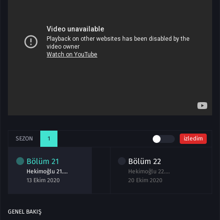
SEZON
1
izledim
Bölüm
21
Bölüm
22
Hekimoğlu 21.Bölüm izle
Hekimoğlu 22.Bölüm izle Full
13 Ekim 2020
20 Ekim 2020
GENEL BAKIŞ