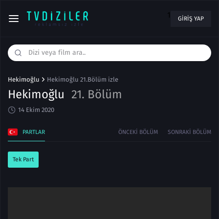
1
GIRIŞ YAP
Hekimoğlu
Hekimoğlu 21.Bölüm izle
Hekimoğlu
21. Bölüm
14 Ekim 2020
PARTLAR
ÖNCEKI BÖLÜM
SONRAKI BÖLÜM
Tek Part