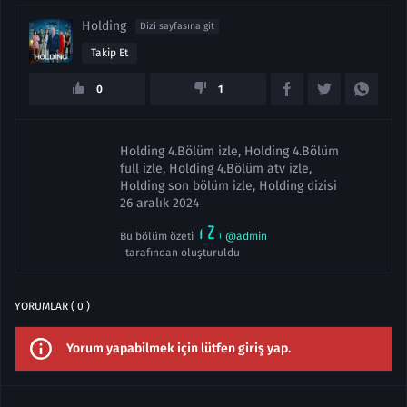
Holding
Dizi sayfasına git
Takip Et
0
1
Holding 4.Bölüm izle, Holding 4.Bölüm
full izle, Holding 4.Bölüm atv izle,
Holding son bölüm izle, Holding dizisi
26 aralık 2024
Bu bölüm özeti
@admin
tarafından oluşturuldu
YORUMLAR ( 0 )
Yorum yapabilmek için lütfen giriş yap.