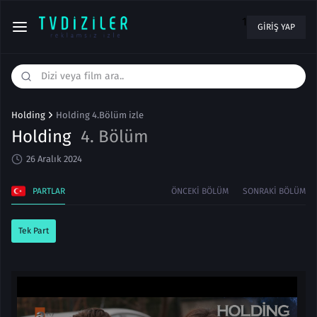
1
GIRIŞ YAP
Holding
Holding 4.Bölüm izle
Holding
4. Bölüm
26 Aralık 2024
PARTLAR
ÖNCEKI BÖLÜM
SONRAKI BÖLÜM
Tek Part