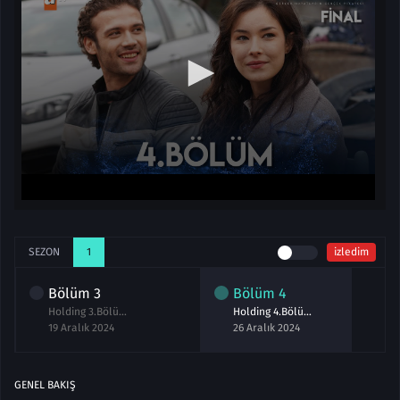
SEZON
1
izledim
Bölüm
3
Bölüm
4
Holding 3.Bölüm izle
Holding 4.Bölüm izle
19 Aralık 2024
26 Aralık 2024
GENEL BAKIŞ