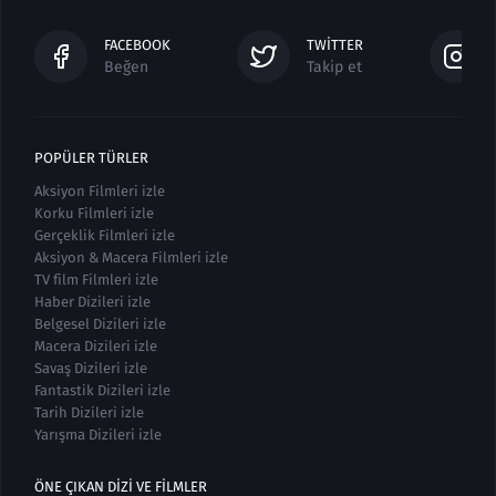
FACEBOOK
TWITTER
Beğen
Takip et
POPÜLER TÜRLER
Aksiyon Filmleri izle
Korku Filmleri izle
Gerçeklik Filmleri izle
Aksiyon & Macera Filmleri izle
TV film Filmleri izle
Haber Dizileri izle
Belgesel Dizileri izle
Macera Dizileri izle
Savaş Dizileri izle
Fantastik Dizileri izle
Tarih Dizileri izle
Yarışma Dizileri izle
ÖNE ÇIKAN DIZI VE FILMLER