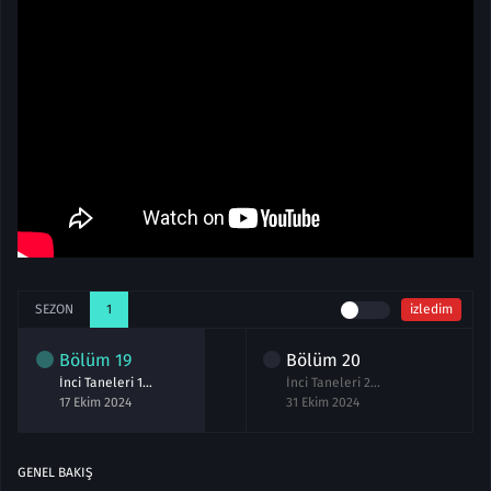
SEZON
1
izledim
Bölüm
19
Bölüm
20
İnci Taneleri 19.Bölüm izle
İnci Taneleri 20.Bölüm izle
17 Ekim 2024
31 Ekim 2024
GENEL BAKIŞ