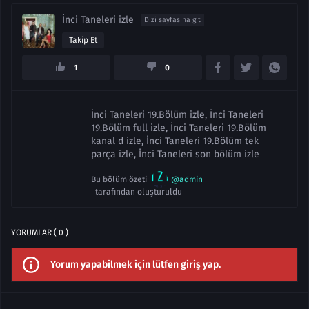
İnci Taneleri izle
Dizi sayfasına git
Takip Et
1
0
İnci Taneleri 19.Bölüm izle, İnci Taneleri
19.Bölüm full izle, İnci Taneleri 19.Bölüm
kanal d izle, İnci Taneleri 19.Bölüm tek
parça izle, İnci Taneleri son bölüm izle
Bu bölüm özeti
@admin
tarafından oluşturuldu
YORUMLAR ( 0 )
Yorum yapabilmek için lütfen giriş yap.