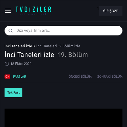
1
GIRIŞ YAP
İnci Taneleri izle
İnci Taneleri 19.Bölüm izle
İnci Taneleri izle
19. Bölüm
18 Ekim 2024
PARTLAR
ÖNCEKI BÖLÜM
SONRAKI BÖLÜM
Tek Part