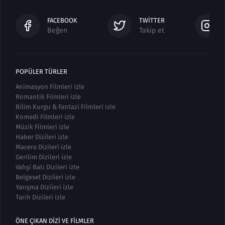
FACEBOOK
TWITTER
Beğen
Takip et
POPÜLER TÜRLER
Animasyon Filmleri izle
Romantik Filmleri izle
Bilim Kurgu & Fantazi Filmleri izle
Komedi Filmleri izle
Müzik Filmleri izle
Haber Dizileri izle
Macera Dizileri izle
Gerilim Dizileri izle
Vahşi Batı Dizileri izle
Belgesel Dizileri izle
Yarışma Dizileri izle
Tarih Dizileri izle
ÖNE ÇIKAN DIZI VE FILMLER