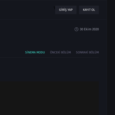
1
GIRIŞ YAP
KAYIT OL
30 Ekim 2020
SINEMA MODU
ÖNCEKI BÖLÜM
SONRAKI BÖLÜM