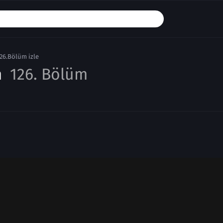
26.Bölüm izle
m
126. Bölüm