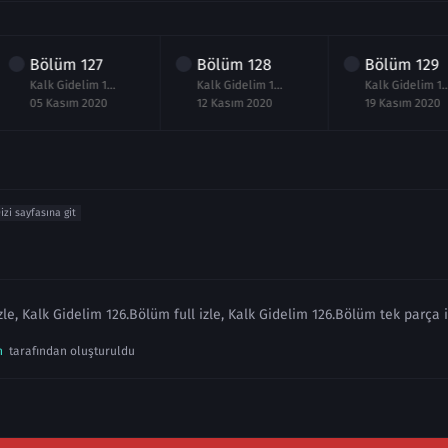
Bölüm
127
Bölüm
128
Bölüm
129
Kalk Gidelim 127.Bölüm izle
Kalk Gidelim 128.Bölüm izle
Kalk Gidelim 129.Bö
05 Kasım 2020
12 Kasım 2020
19 Kasım 2020
izi sayfasına git
le, Kalk Gidelim 126.Bölüm full izle, Kalk Gidelim 126.Bölüm tek parça 
n
tarafından oluşturuldu