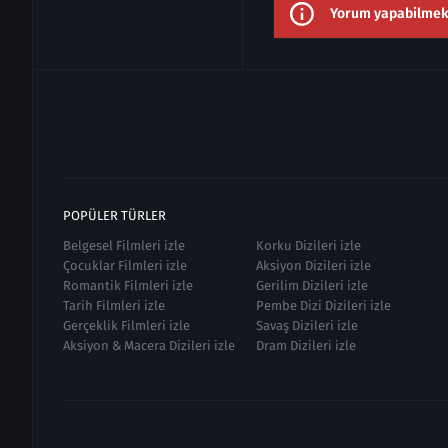
Yorum yapabilmek i
POPÜLER TÜRLER
Belgesel Filmleri izle
Korku Dizileri izle
Çocuklar Filmleri izle
Aksiyon Dizileri izle
Romantik Filmleri izle
Gerilim Dizileri izle
Tarih Filmleri izle
Pembe Dizi Dizileri izle
Gerçeklik Filmleri izle
Savaş Dizileri izle
Aksiyon & Macera Dizileri izle
Dram Dizileri izle