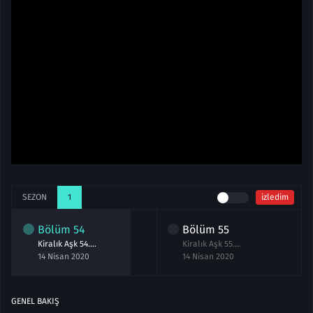
SEZON
1
izledim
Bölüm
54
Bölüm
55
Kiralık Aşk 54.Bölüm izle
Kiralık Aşk 55.Bölüm izle
14 Nisan 2020
14 Nisan 2020
GENEL BAKIŞ