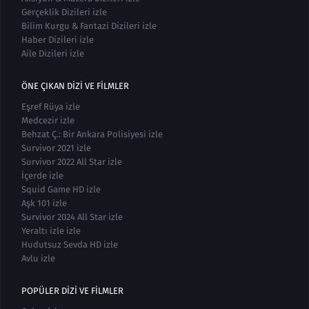
Gerçeklik Dizileri izle
Bilim Kurgu & Fantazi Dizileri izle
Haber Dizileri izle
Aile Dizileri izle
ÖNE ÇIKAN DIZI VE FILMLER
Eşref Rüya izle
Medcezir izle
Behzat Ç.: Bir Ankara Polisiyesi izle
Survivor 2021 izle
Survivor 2022 All Star izle
İçerde izle
Squid Game HD izle
Aşk 101 izle
Survivor 2024 All Star izle
Yeraltı izle izle
Hudutsuz Sevda HD izle
Avlu izle
POPÜLER DIZI VE FILMLER