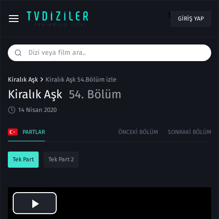
1
GIRIŞ YAP
Kiralık Aşk
Kiralık Aşk 54.Bölüm izle
Kiralık Aşk
54. Bölüm
14 Nisan 2020
PARTLAR
ÖNCEKI BÖLÜM
SONRAKI BÖLÜM
Tek Part
Tek Part 2