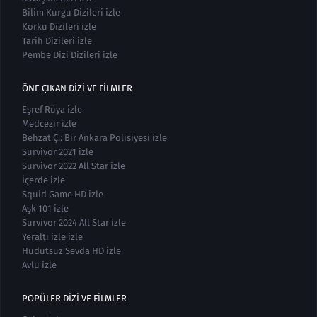
Bilim Kurgu Dizileri izle
Korku Dizileri izle
Tarih Dizileri izle
Pembe Dizi Dizileri izle
ÖNE ÇIKAN DIZI VE FILMLER
Eşref Rüya izle
Medcezir izle
Behzat Ç.: Bir Ankara Polisiyesi izle
Survivor 2021 izle
Survivor 2022 All Star izle
İçerde izle
Squid Game HD izle
Aşk 101 izle
Survivor 2024 All Star izle
Yeraltı izle izle
Hudutsuz Sevda HD izle
Avlu izle
POPÜLER DIZI VE FILMLER