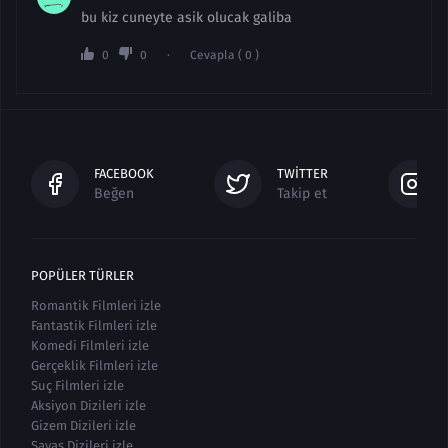
bu kiz cuneyte asik olucak galiba
0
0
Cevapla ( 0 )
FACEBOOK
TWITTER
Beğen
Takip et
POPÜLER TÜRLER
Romantik Filmleri izle
Fantastik Filmleri izle
Komedi Filmleri izle
Gerçeklik Filmleri izle
Suç Filmleri izle
Aksiyon Dizileri izle
Gizem Dizileri izle
Savaş Dizileri izle