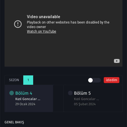
SEZON
1
izledim
Bölüm
4
Bölüm
5
Kızıl Goncalar 4.Bölüm izle
Kızıl Goncalar 5.Bölüm izle Full
29 Ocak 2024
05 Şubat 2024
GENEL BAKIŞ