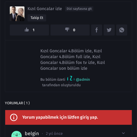
Kızıl Goncalar izle
Dizi sayfasına git
Takip Et
1
0
Kızıl Goncalar 4.Bölüm izle, Kızıl
Goncalar 4.Bölüm full izle, Kızıl
Goncalar 4.Bölüm fox tv izle, Kızıl
Goncalar son bölüm izle
Bu bölüm özeti
@admin
tarafından oluşturuldu
YORUMLAR ( 1 )
Yorum yapabilmek için lütfen giriş yap.
belgin
2 yıl önce