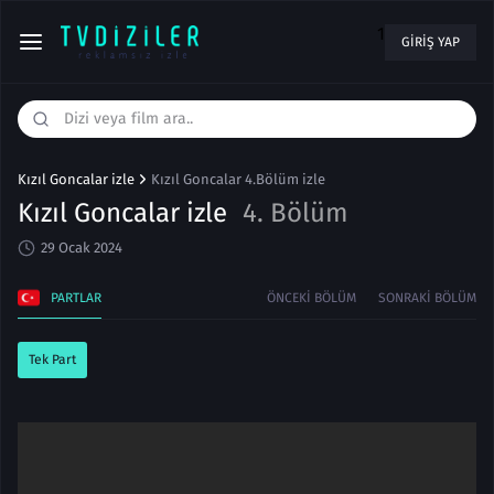
1
GIRIŞ YAP
Kızıl Goncalar izle
Kızıl Goncalar 4.Bölüm izle
Kızıl Goncalar izle
4. Bölüm
29 Ocak 2024
PARTLAR
ÖNCEKI BÖLÜM
SONRAKI BÖLÜM
Tek Part